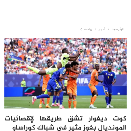
الرئيسية
أخبار
رياضة
كوت ديفوار تشق طريقها لإقصائيات
المونديال بفوز مثير في شباك كوراساو