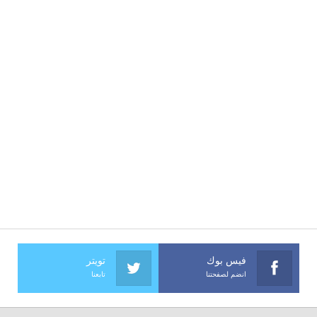
فيس بوك
تويتر
انضم لصفحتنا
تابعنا