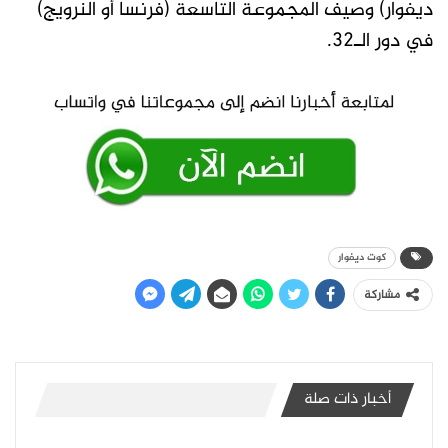
ديفوار) وصيف المجموعة التاسعة (فرنسا أو النرويج)
في دور الـ32.
كوت ديفوار
مشاركة
أخبار ذات صلة