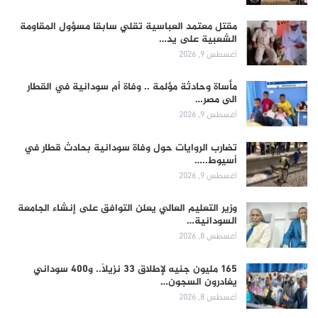
مقتل معتمد العباسية تقلي سابقا مسؤول المقاومة
الشعبية على يد…
أغسطس 9, 2026
مأساة وحادثة مؤلمة .. وفاة أم سودانية في القطار
الى مصر…
أغسطس 9, 2026
تضارب الروايات حول وفاة سودانية بحادث قطار في
أسيوط..…
أغسطس 9, 2026
وزير التعليم العالي يعلن التوافق على إنشاء الجامعة
السودانية…
أغسطس 8, 2026
165 مليون جنيه لإطلاق 33 نزيلاً.. و400 سوداني
يغادرون السجون…
أغسطس 8, 2026