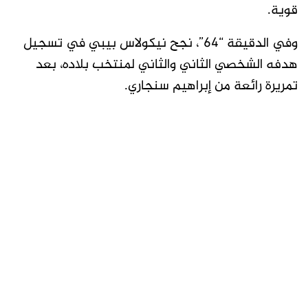
قوية.
وفي الدقيقة “64”، نجح نيكولاس بيبي في تسجيل
هدفه الشخصي الثاني والثاني لمنتخب بلاده، بعد
تمريرة رائعة من إبراهيم سنجاري.