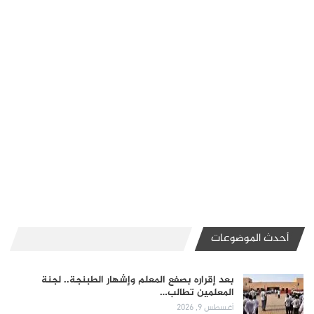
أحدث الموضوعات
بعد إقراره بصفع المعلم وإشهار الطبنجة.. لجنة
المعلمين تطالب…
أغسطس 9, 2026