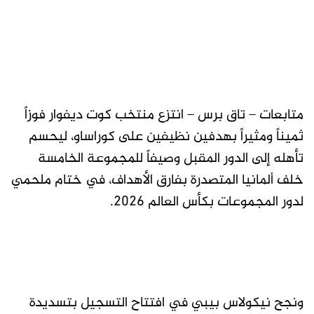
متابعات – تاق برس – انتزع منتخب كوت ديفوار فوزاً
ثميناً ومثيراً بهدفين نظيفين على كوراساو، ليحسم
تأهله إلى الدور المقبل وصيفاً للمجموعة الخامسة
خلف ألمانيا المتصدرة بفارق الأهداف، في ختام ملحمي
لدور المجموعات بكأس العالم 2026.
ونجح نيكولاس بيبي في افتتاح التسجيل بتسديدة