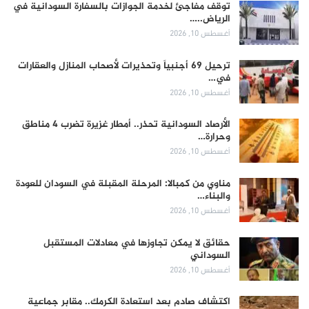
توقف مفاجئ لخدمة الجوازات بالسفارة السودانية في
الرياض..…
أغسطس 10, 2026
ترحيل 69 أجنبياً وتحذيرات لأصحاب المنازل والعقارات
في…
أغسطس 10, 2026
الأرصاد السودانية تحذر.. أمطار غزيرة تضرب 4 مناطق
وحرارة…
أغسطس 10, 2026
مناوي من كمبالا: المرحلة المقبلة في السودان للعودة
والبناء…
أغسطس 10, 2026
حقائق لا يمكن تجاوزها في معادلات المستقبل
السوداني
أغسطس 10, 2026
اكتشاف صادم بعد استعادة الكرمك.. مقابر جماعية