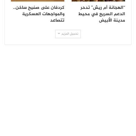
“الهجانة أم ريش” تدحر
كردفان على صفيح ساخن..
الدعم السريع في محيط
والمواجهات العسكرية
مدينة الأبيض
تتصاعد
تحميل المزيد