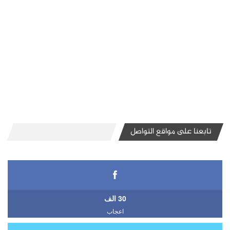
تابعنا على مواقع التواصل
30 الف
اعجاب