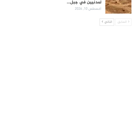
لمدنيين في جبل…
أغسطس 10, 2026
السابق
التالي