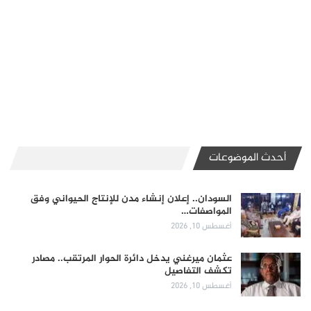
أحدث الموضوعات
السودان.. إعلان إنشاء مدن للإنتاج الحيواني وفق
المواصفات…
أغسطس 10, 2026
عثمان ميرغني يدخل دائرة الحوار المرتقب.. مصادر
تكشف التفاصيل
أغسطس 10, 2026