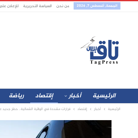
الجمعة, أغسطس 7, 2026
من نحن
السياسة التحريرية
للإعلان على
الرئيسية
أخبار
إقتصاد
رياضة
الرئيسية
أخبار
إقتصاد
قرارات مشددة في الولاية الشمالية.. حظر جديد ع