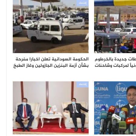
إقتصاد
ت جديدة بالخرطوم
الحكومة السودانية تعلن اخبارا مفرحة
نياً لمركبات وشاحنات
بشأن أزمة البنزين الجازولين وغاز الطبخ
إقتصاد