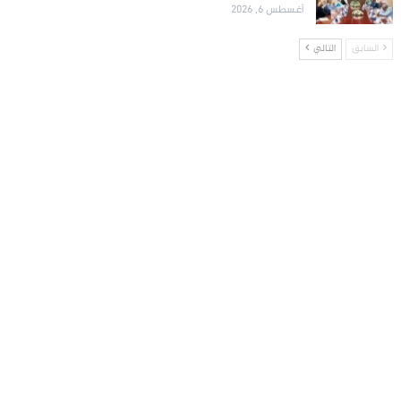
أغسطس 6, 2026
السابق
التالي