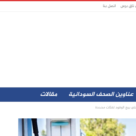
 تاق برس
اتصل بنا
عناوين الصحف السودانية
مقالات
لى بيع الوقود لفئات محددة