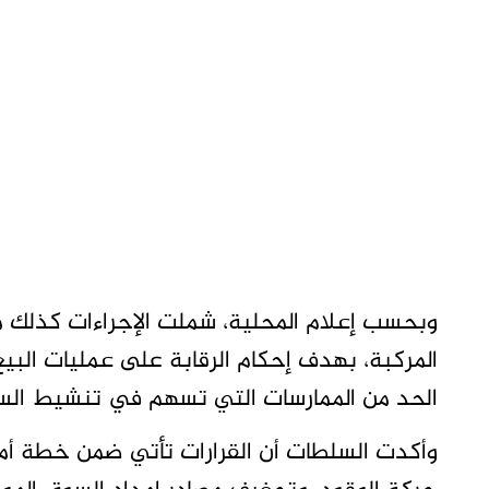
وبحسب إعلام المحلية، شملت الإجراءات كذلك م
المركبة، بهدف إحكام الرقابة على عمليات الب
الحد من الممارسات التي تسهم في تنشيط السو
وأكدت السلطات أن القرارات تأتي ضمن خطة أم