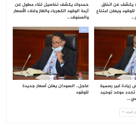
قة يكشف عن اتفاق
حمدوك يكشف تفاصيل لقاء مطول عن
لوقود ويعلن امتناع
أزمة الوقود الكهرباء والغاز وغلاء الأسعار
…
والصفوف…
أخبار
زيادة غير رسمية
عاجل.. السودان يعلن أسعار جديدة
 تحدد موعد توحيد
للوقود
في…
 المزيد