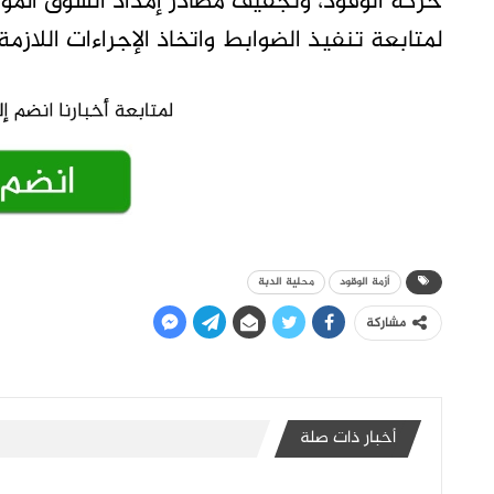
حركة الوقود، وتجفيف مصادر إمداد السوق الموا
لمتابعة تنفيذ الضوابط واتخاذ الإجراءات اللازمة
أزمة الوقود
محلية الدبة
مشاركة
أخبار ذات صلة