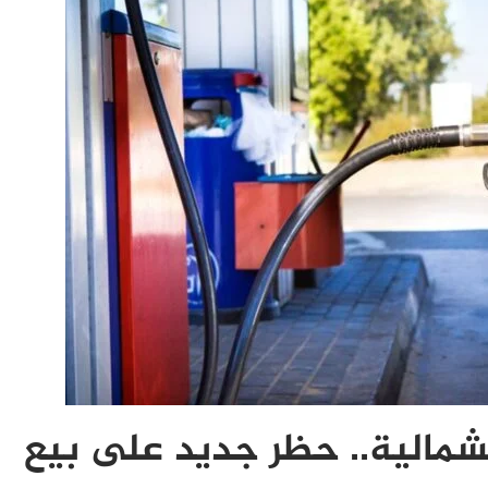
لشمالية.. حظر جديد على بيع