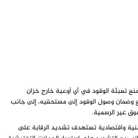
نع تعبئة الوقود في أي أوعية خارج خزان
يع وضمان وصول الوقود إلى مستحقيه، إلى جانب
ق غير الرسمية.
نية واقتصادية تستهدف تشديد الرقابة على