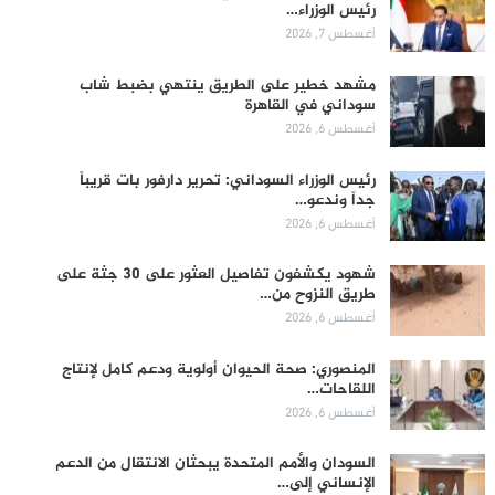
رئيس الوزراء…
أغسطس 7, 2026
مشهد خطير على الطريق ينتهي بضبط شاب
سوداني في القاهرة
أغسطس 6, 2026
رئيس الوزراء السوداني: تحرير دارفور بات قريباً
جداً وندعو…
أغسطس 6, 2026
شهود يكشفون تفاصيل العثور على 30 جثة على
طريق النزوح من…
أغسطس 6, 2026
المنصوري: صحة الحيوان أولوية ودعم كامل لإنتاج
اللقاحات…
أغسطس 6, 2026
السودان والأمم المتحدة يبحثان الانتقال من الدعم
الإنساني إلى…