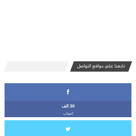
تابعنا على مواقع التواصل
30 الف
اعجاب