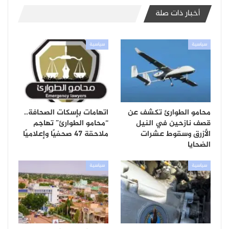
أخبار ذات صلة
سياسية
سياسية
محامو الطوارئ تكشف عن
اتهامات بإسكات الصحافة..
قصف نازحين في النيل
“محامو الطوارئ” تهاجم
الأزرق وسقوط عشرات
ملاحقة 47 صحفيًا وإعلاميًا
الضحايا
سياسية
سياسية