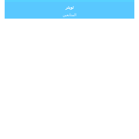
تويتر
المتابعين