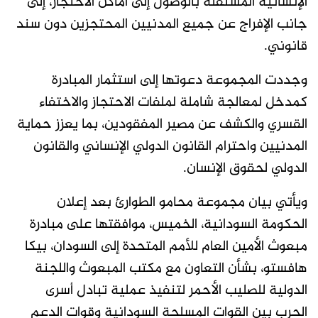
الإنسانية المستقلة بالوصول إلى أماكن الاحتجاز، إلى
جانب الإفراج عن جميع المدنيين المحتجزين دون سند
قانوني.
وجددت المجموعة دعوتها إلى استثمار المبادرة
كمدخل لمعالجة شاملة لملفات الاحتجاز والاختفاء
القسري والكشف عن مصير المفقودين، بما يعزز حماية
المدنيين واحترام القانون الدولي الإنساني والقانون
الدولي لحقوق الإنسان.
ويأتي بيان مجموعة محامو الطوارئ بعد إعلان
الحكومة السودانية، الخميس، موافقتها على مبادرة
مبعوث الأمين العام للأمم المتحدة إلى السودان، بيكا
هافستو، بشأن التعاون مع مكتب المبعوث واللجنة
الدولية للصليب الأحمر لتنفيذ عملية تبادل أسرى
الحرب بين القوات المسلحة السودانية وقوات الدعم