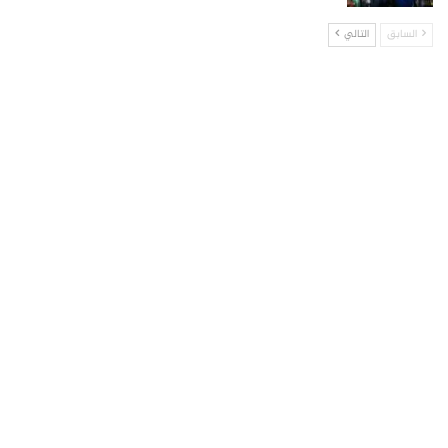
السابق
التالي