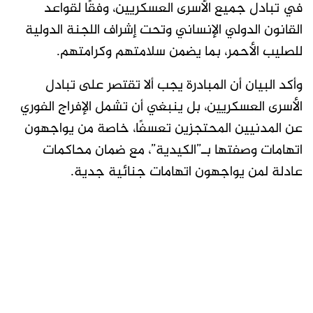
في تبادل جميع الأسرى العسكريين، وفقًا لقواعد
القانون الدولي الإنساني وتحت إشراف اللجنة الدولية
للصليب الأحمر، بما يضمن سلامتهم وكرامتهم.
وأكد البيان أن المبادرة يجب ألا تقتصر على تبادل
الأسرى العسكريين، بل ينبغي أن تشمل الإفراج الفوري
عن المدنيين المحتجزين تعسفًا، خاصة من يواجهون
اتهامات وصفتها بـ”الكيدية”، مع ضمان محاكمات
عادلة لمن يواجهون اتهامات جنائية جدية.