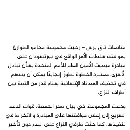
متابعات تاق برس – رحبت مجموعة محامو الطوارئ
بموافقة سلطات الأمر الواقع في بورتسودان على
مبادرة مبعوث الأمين العام للأمم المتحدة بشأن تبادل
الأسرى، معتبرة الخطوة تطورًا إيجابيًا يمكن أن يسهم
في تخفيف المعاناة الإنسانية وبناء قدر من الثقة بين
أطراف النزاع.
ودعت المجموعة، في بيان صدر الجمعة، قوات الدعم
السريع إلى إعلان موافقتها على المبادرة والانخراط في
تنفيذها، كما حثت طرفي النزاع على البدء دون تأخير