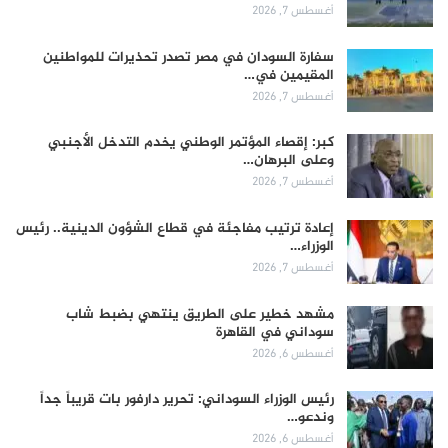
أغسطس 7, 2026
سفارة السودان في مصر تصدر تحذيرات للمواطنين
المقيمين في…
أغسطس 7, 2026
كبر: إقصاء المؤتمر الوطني يخدم التدخل الأجنبي
وعلى البرهان…
أغسطس 7, 2026
إعادة ترتيب مفاجئة في قطاع الشؤون الدينية.. رئيس
الوزراء…
أغسطس 7, 2026
مشهد خطير على الطريق ينتهي بضبط شاب
سوداني في القاهرة
أغسطس 6, 2026
رئيس الوزراء السوداني: تحرير دارفور بات قريباً جداً
وندعو…
أغسطس 6, 2026