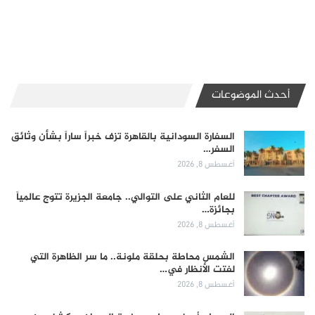
أحدث الموضوعات
السفارة السودانية بالقاهرة تزف خبراً ساراً بشأن وثائق
السفر…
أغسطس 8, 2026
للعام الثاني على التوالي.. جامعة الجزيرة تتوج عالمياً
بجائزة…
أغسطس 8, 2026
الشمس محاطة بحلقة ملونة.. ما سر الظاهرة التي
لفتت الأنظار في…
أغسطس 8, 2026