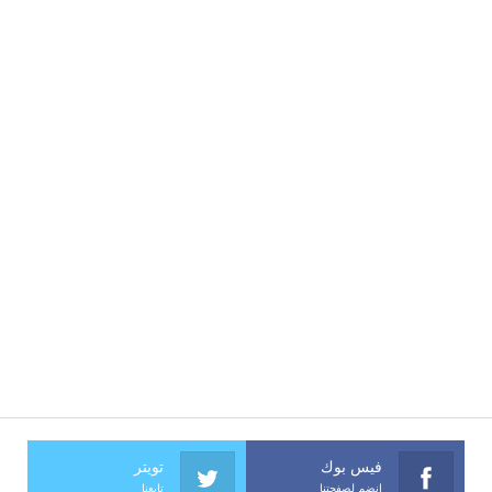
فيس بوك
تويتر
انضم لصفحتنا
تابعنا