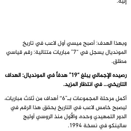
إليه.
وبهذا الهدف: أصبح ميسي أول لاعب في تاريخ
المونديال يسجل في “7” مباريات متتالية: رقم قياسي
مطلق.
رصيده الإجمالي يبلغ “19” هدفاً في المونديال: الهداف
التاريخي… في انتظار المزيد.
أكمل مرحلة المجموعات بـ”6″ أهداف من ثلاث مباريات،
ليصبح خامس لاعب في التاريخ يحقق هذا الرقم في
الدور التمهيدي وحده، والأول منذ الروسي أوليج
سالينكو في نسخة 1994.