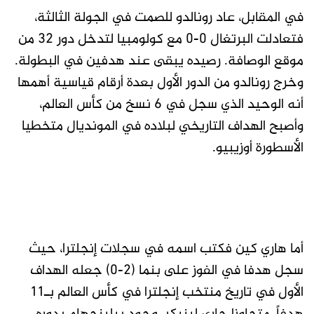
في المقابل، عاد رونالدو للصمت في الجولة الثالثة،
فتعادلت البرتغال 0-0 مع كولومبيا لتدخل دور 32 من
موقع الوصافة. رصيده يبقى عند هدفين في البطولة.
وخرج رونالدو من الدور الأول بعدة أرقام قياسية أهمها
أنه الوحيد الذي سجل في 6 نسخ من كأس العالم،
وأصبح الهداف التاريخي لبلاده في المونديال متخطيا
الأسطورة أوزيبيو.
أما هاري كين فكتب اسمه في سجلات إنجلترا، حيث
سجل هدفا في الفوز على بنما (2-0) جعله الهداف
الأول في تاريخ منتخب إنجلترا في كأس العالم بـ11