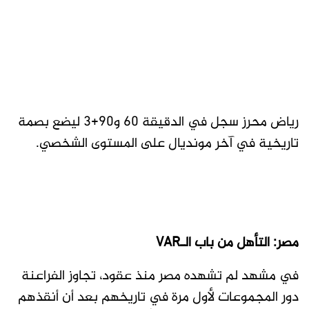
رياض محرز سجل في الدقيقة 60 و90+3 ليضع بصمة
تاريخية في آخر مونديال على المستوى الشخصي.
مصر: التأهل من باب الـVAR
في مشهد لم تشهده مصر منذ عقود، تجاوز الفراعنة
دور المجموعات لأول مرة في تاريخهم بعد أن أنقذهم