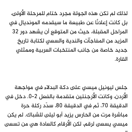
لذلك لم تكن هذه الجولة مجرد ختام للمرحلة الأولى،
بل كانت إعلانًا عن طبيعة ما سيقدمه المونديال في
المراحل المقبلة، حيث من المتوقع أن يشهد دور 32
المزيد من المفاجآت والندية والسعي لكتابة تاريخ
جديد خاصة من جانب المنتخبات العربية وممثلي
القارة.
جلس ليونيل ميسي على دكة البدلاء في مواجهة
الأردن، وكانت الأرجنتين متقدمة بالفعل 2-0. دخل في
الدقيقة 70، ثم في الدقيقة 80، سدّد ركلة حرة
مباشرة مرت من الحارس يزيد أبو ليلى للشباك. لم يكن
ميسي يسعى لرقم، لكن الأرقام كالعادة هي من تسعى