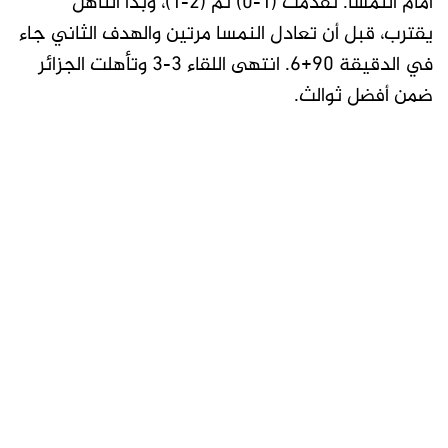
أمام النمسا. تقدمت (1-0) ثم (2-1)، وبدا التأهل
يقترب، قبل أن تعادل النمسا مرتين والهدف الثاني جاء
في الدقيقة 90+6. انتهى اللقاء 3-3 وتأهلت الجزائر
ضمن أفضل ثوالث.