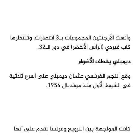
وأنهت الأرجنتين المجموعات بـ3 انتصارات، وتنتظرها
كاب فيردي (الرأس الأخضر) في دور الـ32.
ديمبلي يخطف الأضواء
وقع النجم الفرنسي عثمان ديمبلي على أسرع ثلاثية
في الشوط الأول منذ مونديال 1954.
كانت المواجهة بين النرويج وفرنسا تقدم على أنها