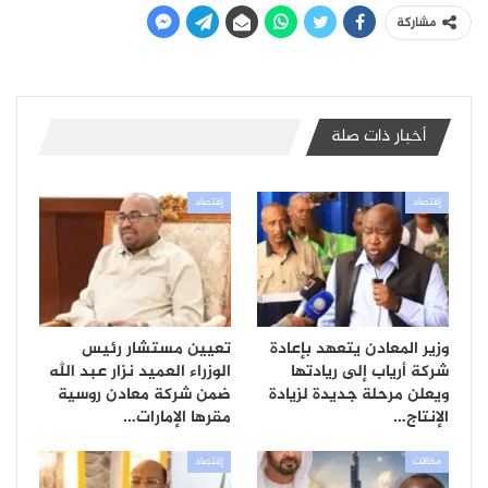
مشاركة
أخبار ذات صلة
إقتصاد
إقتصاد
وزير المعادن يتعهد بإعادة
تعيين مستشار رئيس
شركة أرياب إلى ريادتها
الوزراء العميد نزار عبد الله
ويعلن مرحلة جديدة لزيادة
ضمن شركة معادن روسية
الإنتاج…
مقرها الإمارات…
مقالات
إقتصاد