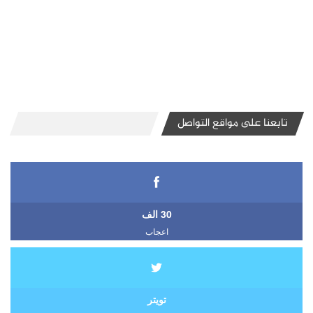
تابعنا على مواقع التواصل
30 الف
اعجاب
تويتر