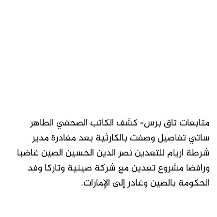
متابعات تاق برس- كشف الكاتب الصحفي الطاهر
ساتي تفاصيل وصفت بالكارثية بعد مغادرة مدير
شرطة اريام للتعدين نصر الدين الحسين الصين غاضبا
ورافضا مشروع تعدين مع شركة صينية وتاركا وفد
الحكومة بالصين وغادر إلى الإمارات.