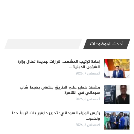
أحدث الموضوعات
إعادة ترتيب المشهد.. قرارات جديدة تطال وزارة
الشؤون الدينية…
أغسطس 7, 2026
مشهد خطير على الطريق ينتهي بضبط شاب
سوداني في القاهرة
أغسطس 6, 2026
رئيس الوزراء السوداني: تحرير دارفور بات قريباً جداً
وندعو…
أغسطس 6, 2026