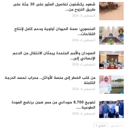
شهود يكشفون تفاصيل العثور على 30 جثة على
طريق النزوح من…
أغسطس 6, 2026
المنصوري: صحة الحيوان أولوية ودعم كامل لإنتاج
اللقاحات…
أغسطس 6, 2026
السودان والأمم المتحدة يبحثان الانتقال من الدعم
الإنساني إلى…
أغسطس 6, 2026
من قلب الخطر إلى منصة الأوائل.. محراب تحصد الدرجة
الكاملة
أغسطس 6, 2026
تفويج 8,700 سوداني من مصر ضمن برنامج العودة
الطوعية..…
أغسطس 6, 2026
السابق
التالي