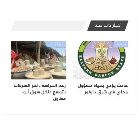
أخبار ذات صلة
سياسية
حوادث
حادث يؤدي بحياة مسؤول
رغم الحراسة.. لغز السرقات
محلي في شرق دارفور
يتوسع داخل سوق أبو
مطارق