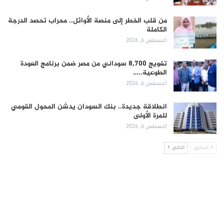
من قلب الخطر إلى منصة الأوائل.. محراب تحصد الدرجة
الكاملة
أغسطس 6, 2026
تفويج 8,700 سوداني من مصر ضمن برنامج العودة
الطوعية..…
أغسطس 6, 2026
انطلاقة جديدة.. بنك السودان يدشن المحول القومي
للمرة الأولى
أغسطس 6, 2026
السابق
التالي