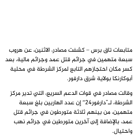
متابعات تاق برس – كشفت مصادر، الاثنين، عن هروب
سبعة متهمين في جرائم قتل عمد وجرائم مالية، بعد
كسر مكان احتجازهم التابع لمركز الشرطة في محلية
أبوكارنكا بولاية شرق دارفور.
وقالت مصادر في قوات الدعم السريع، التي تدير مركز
الشرطة، لـ”دارفور24″ إن عدد الهاربين بلغ سبعة
متهمين، من بينهم ثلاثة متورطون في جرائم قتل
عمد، بالإضافة إلى آخرين متورطين في جرائم نهب
واحتيال.