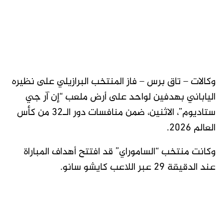
وكالات – تاق برس – فاز المنتخب البرازيلي على نظيره
الياباني بهدفين لواحد على أرض ملعب “إن آر جي
ستاديوم”، الاثنين، ضمن منافسات دور الـ32 من كأس
العالم 2026.
وكانت منتخب “الساموراي” قد افتتح أهداف المباراة
عند الدقيقة 29 عبر اللاعب كايشو سانو.