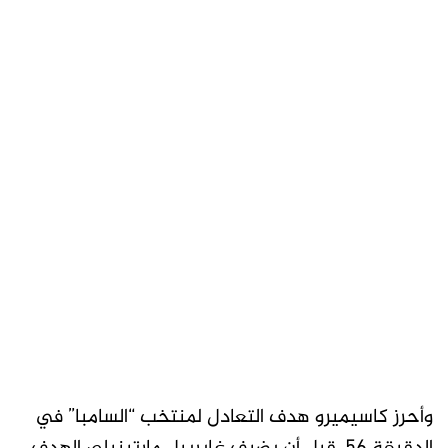
وأحرز كاسيميرو هدف التعادل لمنتخب “السامبا” في