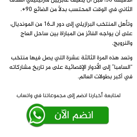
الدقيقة 56، قبل أن يضيف غابرييل مارتينيلي الهدف
الثاني في الوقت المحتسب بدلاً من الضائع 90+.
وتأهل المنتخب البرازيلي إلى دور الـ16 من المونديال،
على أن يواجه الفائز من المباراة بين ساحل العاج
والنرويج.
وتعد هذه المرة الثالثة عشرة التي يصل فيها منتخب
“السامبا” إلى الأدوار الإقصائية على مر تاريخ مشاركاته
في أكبر بطولات العالم.