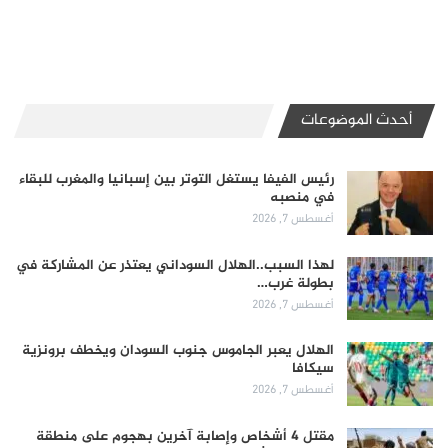
أحدث الموضوعات
رئيس الفيفا يستغل التوتر بين إسبانيا والمغرب للبقاء
في منصبه
أغسطس 7, 2026
لهذا السبب..الهلال السوداني يعتذر عن المشاركة في
بطولة غرب…
أغسطس 7, 2026
الهلال يعبر الجاموس جنوب السودان ويخطف برونزية
سيكافا
أغسطس 7, 2026
مقتل 4 أشخاص وإصابة آخرين بهجوم على منطقة