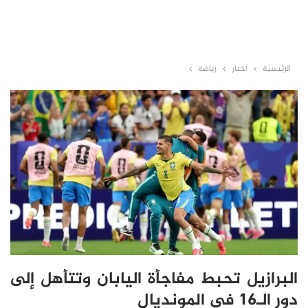
الرئيسية
أخبار
رياضة
البرازيل تحبط مفاجأة اليابان وتتأهل إلى
دور الـ16 في المونديال