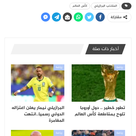
المنتخب البرازيلي
كأس العالم
مشاركة
أخبار ذات صلة
رياضة
رياضة
تطور خطير .. دول أوروبا
البرازيلي نيمار يعلن اعتزاله
تلوح بمقاطعة كأس العالم
الدولي رسميا..انتهت
المغامرة
رياضة
رياضة