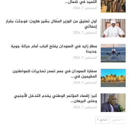
التميد في شمال…
أغسطس 7, 2026
أول تعليق من الوزير المُقال بشير هارون: فوجئت بقرار
إعفائي
أغسطس 7, 2026
مطار زايد في السودان يفتح الباب أمام حركة جوية
جديدة
أغسطس 7, 2026
سفارة السودان في مصر تصدر تحذيرات للمواطنين
المقيمين في…
أغسطس 7, 2026
كبر: إقصاء المؤتمر الوطني يخدم التدخل الأجنبي
وعلى البرهان…
أغسطس 7, 2026
السابق
التالي