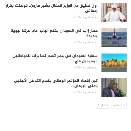
أول تعليق من الوزير المُقال بشير هارون: فوجئت بقرار
إعفائي
أغسطس 7, 2026
مطار زايد في السودان يفتح الباب أمام حركة جوية
جديدة
أغسطس 7, 2026
سفارة السودان في مصر تصدر تحذيرات للمواطنين
المقيمين في…
أغسطس 7, 2026
كبر: إقصاء المؤتمر الوطني يخدم التدخل الأجنبي
وعلى البرهان…
أغسطس 7, 2026
السابق
التالي