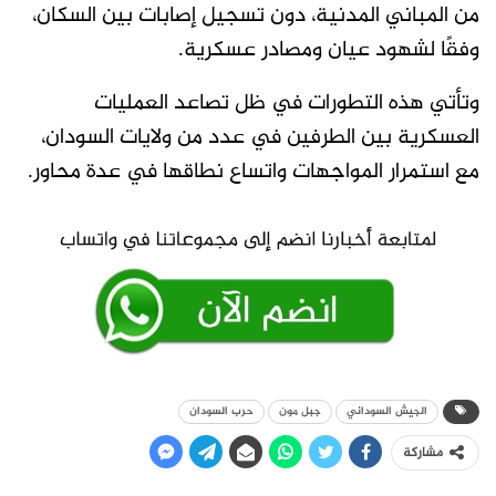
من المباني المدنية، دون تسجيل إصابات بين السكان،
وفقًا لشهود عيان ومصادر عسكرية.
وتأتي هذه التطورات في ظل تصاعد العمليات
العسكرية بين الطرفين في عدد من ولايات السودان،
مع استمرار المواجهات واتساع نطاقها في عدة محاور.
الجيش السوداني
جبل مون
حرب السودان
مشاركة