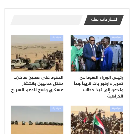
أخبار ذات صلة
سياسية
سياسية
رئيس الوزراء السوداني:
النهود على صفيح ساخن..
تحرير دارفور بات قريباً جداً
مقتل مدنيين وانتشار
وندعو إلى نبذ خطاب
عسكري واسع للدعم السريع
الكراهية
سياسية
سياسية