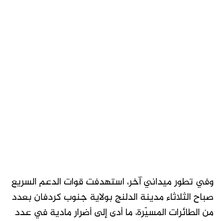
وفي تطور ميداني آخر، استهدفت قوات الدعم السريع
صباح الثلاثاء مدينة الدلنج بولاية جنوب كردفان بعدد
من الطائرات المسيّرة، ما أدى إلى أضرار مادية في عدد