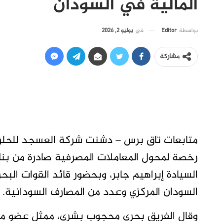
المالية في السودان
في
يوليو 2, 2026
بواسطة
Editor
مشاركة
متابعات تاق برس – دشنت شركة العسجد للحلول
رخصة لمحول المعاملات المصرفية صادرة من بن
السيادة إبراهيم جابر، وبحضور قائد القوات ال
السودان المركزي وعدد من المصارف السودانية.
وقال الفريق بحري محجوب بشرى، ممثل عضو مج