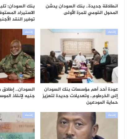
انطلاقة جديدة.. بنك السودان يدشن
بنك السودان: تلب
المحول القومي للمرة الأولى
الاستيراد المستوف
توفير النقد الأجن
إقتصاد
إقتصاد
عودة أحد أهم مؤسسات بنك السودان
إلى الخرطوم.. وتعديلات جديدة لتعزيز
جنيه لإنقاذ الموس
حماية المودعين
إقتصاد
إقتصاد