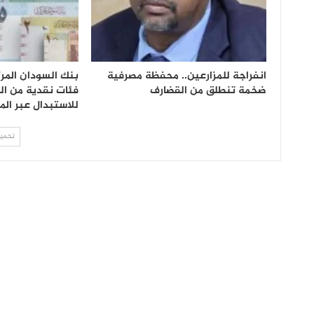
انفراجة للمزارعين.. محفظة مصرفية
ضخمة تنطلق من القضارف
فئات نقدية من ال
للاستبدال عبر الم
تحميل