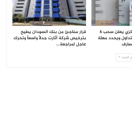
بنك السودان المركزي يعلن سحب 6
قرار مفاجئ من بنك السودان يطيح
تداول ويحدد مهلة
بترخيص شركة أثارت جدلاً واسعاً وتحرك
صارف
عاجل لمراجعة…
 المزيد