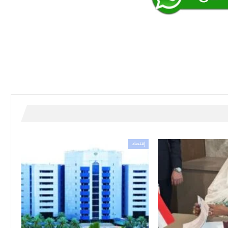
إقتصاد