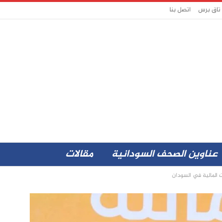
 تاق برس
اتصل بنا
عناوين الصحف السودانية
مقالات
المالية في السودان