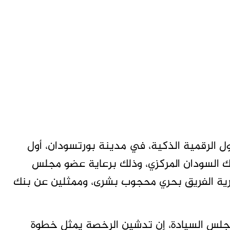
 الرقمية الذكية، في مدينة بورتسودان، أول
ك السودان المركزي، وذلك برعاية عضو مجلس
بحرية الفريق بحري محجوب بشرى، وممثلين عن بنك
لس السيادة، إن تدشين الرخصة يمثل خطوة