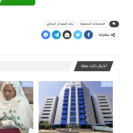
المعاملات المصرفية
بنك السودان المركزي
مشاركة
أخبار ذات صلة
إقتصاد
إقتصاد