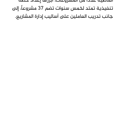
الماضية عدداً من المشروعات، أبرزها إعداد خطة
تنفيذية تمتد لخمس سنوات تضم 37 مشروعاً، إلى
جانب تدريب العاملين على أساليب إدارة المشاريع.