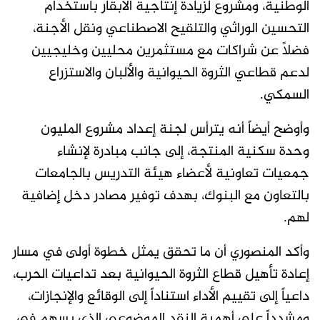
الوطنية، ومشروع لزيادة إنتاجية الأبقار باستخدام
التحسين الوراثي والتلقيح الاصطناعي ونقل الأجنة،
فضلاً عن شراكات مع مستثمرين محليين وخليجيين
لدعم قطاعي الثروة الحيوانية والألبان والاستزراع
السمكي.
وأوضح أيضاً أنه يترأس لجنة إعداد مشروع المليون
وحدة سكنية المنتجة، إلى جانب مبادرة لإنشاء
جمعيات تعاونية لأعضاء هيئة التدريس بالجامعات
بالتعاون مع البنوك، بهدف توفير مصادر دخل إضافية
لهم.
وأكد المنصوري أن ما تحقق يمثل خطوة أولى في مسار
إعادة تأهيل قطاع الثروة الحيوانية بعد تداعيات الحرب،
داعياً إلى تقييم الأداء استناداً إلى الوقائع والإنجازات،
ومشدداً على أهمية النقد الموضوعي الذي يسهم في