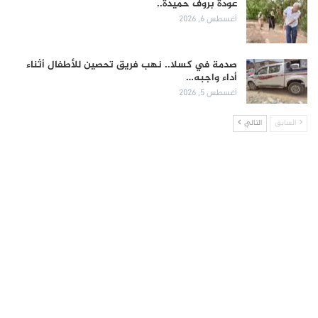
عودة بروف حميدة..
أغسطس 6, 2026
صدمة في كسلا.. نهب فريق تحصين للأطفال أثناء
أداء واجبه…
أغسطس 5, 2026
السابق
التالي