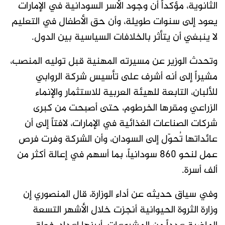
الثانوية، مؤكداً أن وجود الأسر السودانية في الإمارات
يعود إلى سنوات طويلة، وأن حق الأطفال في التعليم
لا ينبغي أن يتأثر بالخلافات السياسية بين الدول.
وتحدث الوزير عن مسيرته المهنية قبل توليه المنصب،
مشيراً إلى أنه أشرف على تأسيس شركة الروابي
للألبان، التابعة للهيئة العربية للاستثمار والإنماء
الزراعي ومقرها الخرطوم، حتى أصبحت من كبرى
شركات الصناعات الغذائية في الإمارات، لافتاً إلى أن
عائداتها تُحوّل إلى السودان، وأن الشركة وفرت فرص
عمل لنحو 860 سودانياً، بما أسهم في إعالة أكثر من
ألف أسرة.
وفي سياق حديثه عن أداء الوزارة، قال المنصوري إن
وزارة الثروة الحيوانية أنجزت خلال الأشهر التسعة