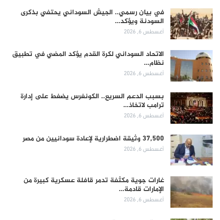
في بيان رسمي.. الجيش السوداني يحتفي بذكرى
السودنة ويؤكد…
أغسطس 6, 2026
الاتحاد السوداني لكرة القدم يؤكد المضي في تطبيق
نظام…
أغسطس 6, 2026
بسبب الدعم السريع.. الكونغرس يضغط على إدارة
ترامب لاتخاذ…
أغسطس 6, 2026
37,500 وثيقة اضطرارية لإعادة سودانيين من مصر
أغسطس 6, 2026
غارات جوية مكثفة تدمر قافلة عسكرية كبيرة من
الإمارات قادمة…
أغسطس 6, 2026