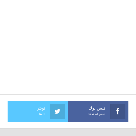
فيس بوك
تويتر
انضم لصفحتنا
تابعنا