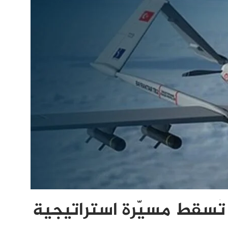
تُسقط مسيّرة استراتيجية