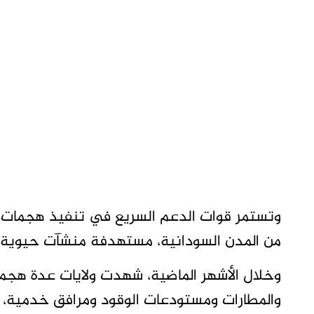
وتستمر قوات الدعم السريع في تنفيذ هجمات ب
من المدن السودانية، مستهدفة منشآت حيوية و
وخلال الأشهر الماضية، شهدت ولايات عدة هجما
والمطارات ومستودعات الوقود ومرافق خدمية،