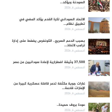
السودنة ويؤكد…
أغسطس 6, 2026
الاتحاد السوداني لكرة القدم يؤكد المضي في
تطبيق نظام…
أغسطس 6, 2026
بسبب الدعم السريع.. الكونغرس يضغط على إدارة
ترامب لاتخاذ…
أغسطس 6, 2026
37,500 وثيقة اضطرارية لإعادة سودانيين من مصر
أغسطس 6, 2026
غارات جوية مكثفة تدمر قافلة عسكرية كبيرة من
الإمارات قادمة…
أغسطس 6, 2026
عودة بروف حميدة..
أغسطس 6, 2026