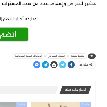
متكرر اعتراض وإسقاط عدد من هذه المسيّرات ب
إسقاط مسيرة
الجيش السوداني
الدفاعات الجوية السودانية
مشاركة
أخبار ذات صلة
سياسية
سياسية