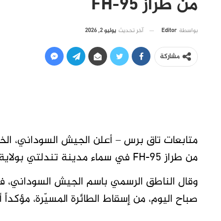
من طراز FH-95
آخر تحديث
يوليو 2, 2026
بواسطة
Editor
مشاركة
متابعات تاق برس – أعلن الجيش السوداني، الخ
من طراز FH-95 في سماء مدينة تندلتي بولاية النيل الأبيض.
وقال الناطق الرسمي باسم الجيش السوداني، ف
صباح اليوم، من إسقاط الطائرة المسيّرة، مؤكداً