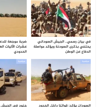
في بيان رسمي.. الجيش السوداني
ضربة موجعة للدعم
يحتفي بذكرى السودنة ويؤكد مواصلة
عشرات الآليات ال
الدفاع عن الوطن
الحدودي
سياسية
سياسية
السودان يؤكد: قواتنا داخل الحدود
جنود في الجيش ا