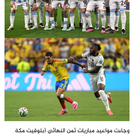
وجاءت مواعيد مباريات ثمن النهائي (بتوقيت مكة