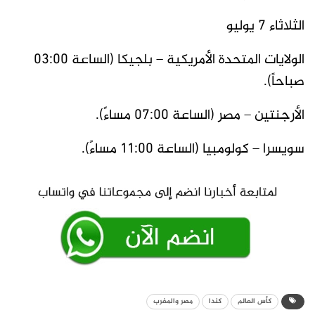
الثلاثاء 7 يوليو
الولايات المتحدة الأمريكية – بلجيكا (الساعة 03:00
صباحاً).
الأرجنتين – مصر (الساعة 07:00 مساءً).
سويسرا – كولومبيا (الساعة 11:00 مساءً).
كأس العالم
كندا
مصر والمغرب