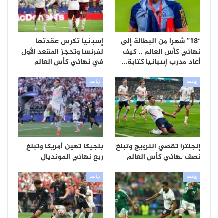
“18” شهرا من البطالة إلى
إسبانيا تكرس عقدتها
نهائي كأس العالم .. كيف
لفرنسا وتحجز المقعد الأول
أعاد مدرب إسبانيا كتابة…
في نهائي كأس العالم
رياضة
رياضة
إنجلترا تقصي النرويج وتبلغ
بلجيكا تهين أمريكا وتبلغ
نصف نهائي كأس العالم
ربع نهائي المونديال
رياضة
رياضة