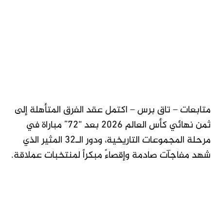
متابعات – تاق برس – اكتمل عقد الفرق المتأهلة إلى
ثمن نهائي كأس العالم 2026 بعد “72” مباراة في
مرحلة المجموعات التاريخية، ودور الـ32 المثير الذي
شهد مفاجآت صادمة وإقصاءً مبكراً لمنتخبات عملاقة.