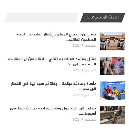
أحدث الموضوعات
بعد إقراره بصفع المعلم وإشهار الطبنجة.. لجنة
المعلمين تطالب…
أغسطس 9, 2026
مقتل معتمد العباسية تقلي سابقا مسؤول المقاومة
الشعبية على يد…
أغسطس 9, 2026
مأساة وحادثة مؤلمة .. وفاة أم سودانية في القطار
الى مصر…
أغسطس 9, 2026
تضارب الروايات حول وفاة سودانية بحادث قطار في
أسيوط..…
أغسطس 9, 2026