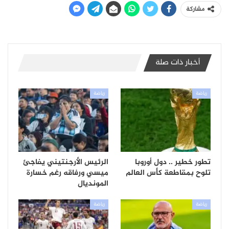
مشاركة
أخبار ذات صلة
رياضة
رياضة
تطور خطير .. دول أوروبا
الرئيس الأرجنتيني يفاجئ
تلوح بمقاطعة كأس العالم
ميسي ورفاقه رغم خسارة
المونديال
رياضة
رياضة