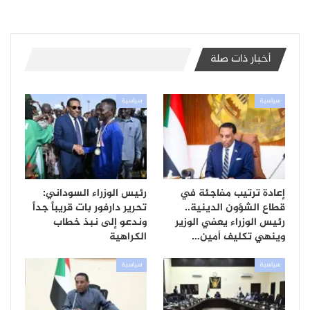
أخبار ذات صلة
سياسية
سياسية
إعادة ترتيب مفاجئة في
رئيس الوزراء السوداني:
قطاع الشؤون الدينية..
تحرير دارفور بات قريباً جداً
رئيس الوزراء يعفي الوزير
وندعو إلى نبذ خطاب
وينهي تكليف أمين…
الكراهية
سياسية
سياسية