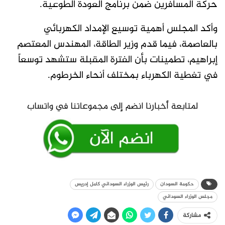
حركة المسافرين ضمن برنامج العودة الطوعية.
وأكد المجلس أهمية توسيع الإمداد الكهربائي
بالعاصمة، فيما قدم وزير الطاقة، المهندس المعتصم
إبراهيم، تطمينات بأن الفترة المقبلة ستشهد توسعاً
في تغطية الكهرباء بمختلف أنحاء الخرطوم.
حكومة السودان
رئيس الوزراء السوداني كامل إدريس
مجلس الوزراء السوداني
مشاركة