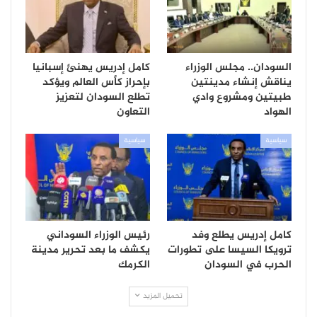
السودان.. مجلس الوزراء
كامل إدريس يهنئ إسبانيا
يناقش إنشاء مدينتين
بإحراز كأس العالم ويؤكد
طبيتين ومشروع وادي
تطلع السودان لتعزيز
الهواد
التعاون
سياسية
سياسية
كامل إدريس يطلع وفد
رئيس الوزراء السوداني
ترويكا السيسا على تطورات
يكشف ما بعد تحرير مدينة
الحرب في السودان
الكرمك
تحميل المزيد