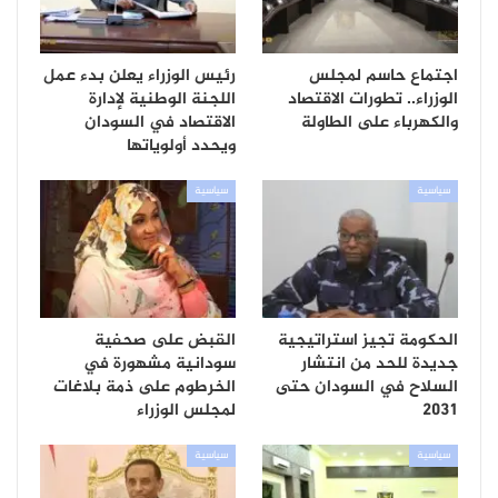
اجتماع حاسم لمجلس
رئيس الوزراء يعلن بدء عمل
الوزراء.. تطورات الاقتصاد
اللجنة الوطنية لإدارة
والكهرباء على الطاولة
الاقتصاد في السودان
ويحدد أولوياتها
سياسية
سياسية
الحكومة تجيز استراتيجية
القبض على صحفية
جديدة للحد من انتشار
سودانية مشهورة في
السلاح في السودان حتى
الخرطوم على ذمة بلاغات
2031
لمجلس الوزراء
سياسية
سياسية