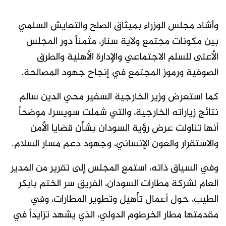
وأشاد مجلس الوزراء بميثاق الصلح والتعايش السلمي
بين مكونات مجتمع ولاية سنار، مثمناً دور المجلس
الأعلى للسلم الاجتماعي والإدارة الأهلية والطرق
الصوفية ورموز المجتمع في إنجاح جهود المصالحة.
كما استعرض وزير الخارجية السفير محي الدين سالم
نتائج زياراته الخارجية، والتي شملت سويسرا، موضحاً
أنها تناولت عرض رؤية السودان بشأن قضايا الأمن
والاستقرار والعون الإنساني، وجهود دعم مسار السلام.
وفي السياق ذاته، استمع المجلس إلى تقرير من المدير
العام لشركة مطارات السودان، الفريق سر الختم بابكر
الطيب، حول أعمال تأهيل وتطوير المطارات، وفي
مقدمتها مطار الخرطوم الدولي، الذي يشهد تزايداً في