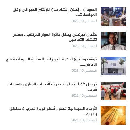
السودان.. إعلان إنشاء مدن للإنتاج الحيواني وفق
المواصفات…
أغسطس 10, 2026
عثمان ميرغني يدخل دائرة الحوار المرتقب.. مصادر
تكشف التفاصيل
أغسطس 10, 2026
توقف مفاجئ لخدمة الجوازات بالسفارة السودانية في
الرياض..…
أغسطس 10, 2026
ترحيل 69 أجنبياً وتحذيرات لأصحاب المنازل والعقارات
في…
أغسطس 10, 2026
الأرصاد السودانية تحذر.. أمطار غزيرة تضرب 4 مناطق
وحرارة…
أغسطس 10, 2026