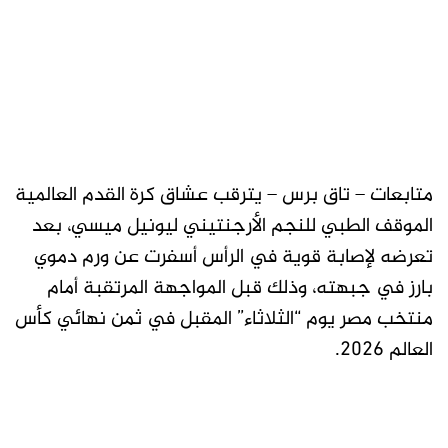
متابعات – تاق برس – يترقب عشاق كرة القدم العالمية
الموقف الطبي للنجم الأرجنتيني ليونيل ميسي، بعد
تعرضه لإصابة قوية في الرأس أسفرت عن ورم دموي
بارز في جبهته، وذلك قبل المواجهة المرتقبة أمام
منتخب مصر يوم “الثلاثاء” المقبل في ثمن نهائي كأس
العالم 2026.