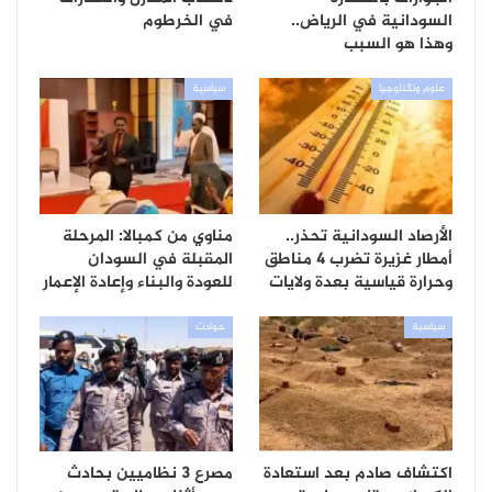
السودانية في الرياض..
في الخرطوم
وهذا هو السبب
علوم وتكنلوجيا
سياسية
الأرصاد السودانية تحذر..
مناوي من كمبالا: المرحلة
أمطار غزيرة تضرب 4 مناطق
المقبلة في السودان
وحرارة قياسية بعدة ولايات
للعودة والبناء وإعادة الإعمار
سياسية
حوادث
اكتشاف صادم بعد استعادة
مصرع 3 نظاميين بحادث