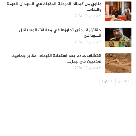
مناوي من كمبالا: المرحلة المقبلة في السودان للعودة
والبناء…
أغسطس 10, 2026
حقائق لا يمكن تجاوزها في معادلات المستقبل
السوداني
أغسطس 10, 2026
اكتشاف صادم بعد استعادة الكرمك.. مقابر جماعية
لمدنيين في جبل…
أغسطس 10, 2026
السابق
التالي