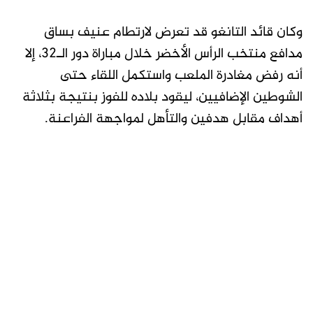
وكان قائد التانغو قد تعرض لارتطام عنيف بساق
مدافع منتخب الرأس الأخضر خلال مباراة دور الـ32، إلا
أنه رفض مغادرة الملعب واستكمل اللقاء حتى
الشوطين الإضافيين، ليقود بلاده للفوز بنتيجة بثلاثة
أهداف مقابل هدفين والتأهل لمواجهة الفراعنة.