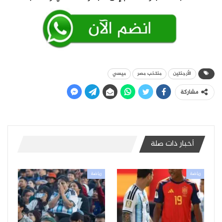
الأرجنتين
منتخب مصر
ميسي
مشاركة
أخبار ذات صلة
رياضة
رياضة