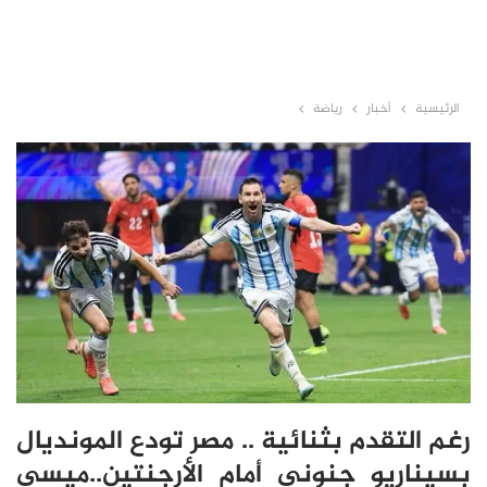
الرئيسية
أخبار
رياضة
رغم التقدم بثنائية .. مصر تودع المونديال
بسيناريو جنوني أمام الأرجنتين..ميسي