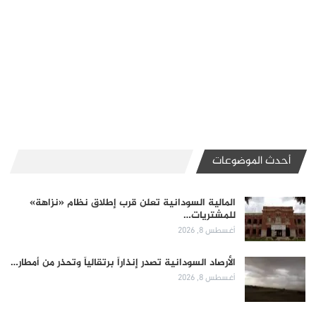
أحدث الموضوعات
المالية السودانية تعلن قرب إطلاق نظام «نزاهة»
للمشتريات…
أغسطس 8, 2026
الأرصاد السودانية تصدر إنذاراً برتقالياً وتحذر من أمطار…
أغسطس 8, 2026