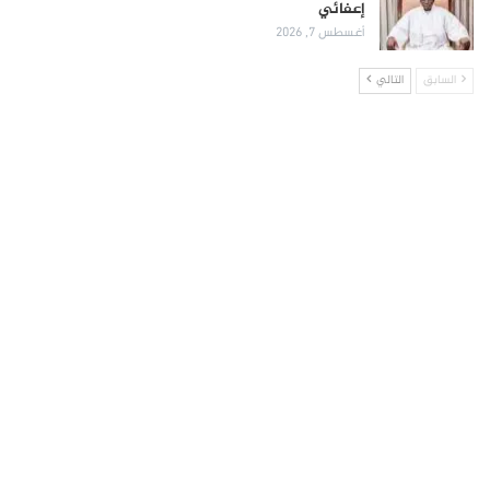
إعفائي
أغسطس 7, 2026
السابق
التالي