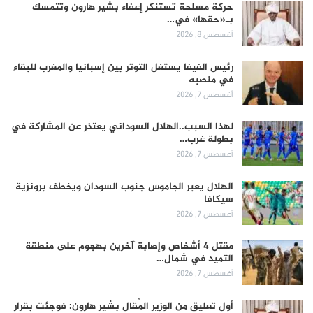
حركة مسلحة تستنكر إعفاء بشير هارون وتتمسك
بـ«حقها» في…
أغسطس 8, 2026
رئيس الفيفا يستغل التوتر بين إسبانيا والمغرب للبقاء
في منصبه
أغسطس 7, 2026
لهذا السبب..الهلال السوداني يعتذر عن المشاركة في
بطولة غرب…
أغسطس 7, 2026
الهلال يعبر الجاموس جنوب السودان ويخطف برونزية
سيكافا
أغسطس 7, 2026
مقتل 4 أشخاص وإصابة آخرين بهجوم على منطقة
التميد في شمال…
أغسطس 7, 2026
أول تعليق من الوزير المُقال بشير هارون: فوجئت بقرار