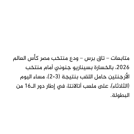
متابعات – تاق برس – ودع منتخب مصر كأس العالم
2026، بالخسارة بسيناريو جنوني أمام منتخب
الأرجنتين حامل اللقب بنتيجة (3-2)، مساء اليوم
(الثلاثاء)، على ملعب أتالانتا، في إطار دور الـ16 من
البطولة.