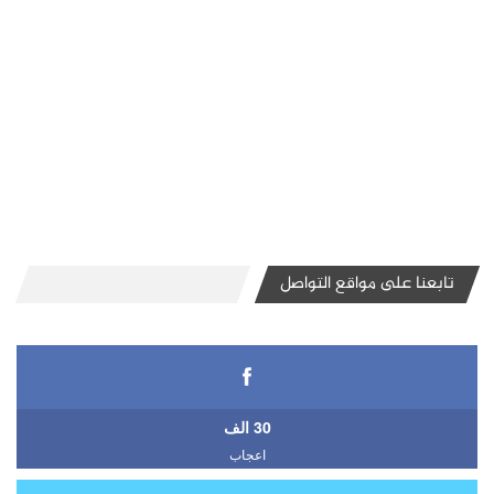
تابعنا على مواقع التواصل
30 الف
اعجاب