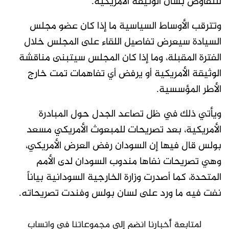
للتفاوض بشأن الوثيقة الأمريكية.
وتترقب الأوساط السياسية ما إذا كان عضو مجلس
السيادة سيعرض تفاصيل اللقاء على المجلس خلال
الفترة المقبلة، وما إذا كان المجلس سيتبنى مناقشة
الوثيقة الأمريكية أو يرفض أي تفاهمات تمت خارج
الأطر المؤسسية.
ويأتي ذلك في ظل تصاعد الجدل حول المبادرة
الأمريكية، بعد تصريحات للمبعوث الأمريكي مسعد
بولس قال فيها إن السودان رفض العرض الأمريكي،
وهي تصريحات نفاها مندوب السودان لدى الأمم
المتحدة، كما أصدرت وزارة الخارجية السودانية بياناً
نفت فيه ما ورد على لسان بولس وفندت تصريحاته.