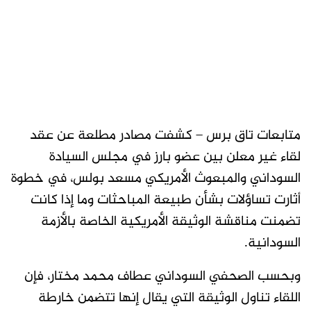
متابعات تاق برس – كشفت مصادر مطلعة عن عقد
لقاء غير معلن بين عضو بارز في مجلس السيادة
السوداني والمبعوث الأمريكي مسعد بولس، في خطوة
أثارت تساؤلات بشأن طبيعة المباحثات وما إذا كانت
تضمنت مناقشة الوثيقة الأمريكية الخاصة بالأزمة
السودانية.
وبحسب الصحفي السوداني عطاف محمد مختار، فإن
اللقاء تناول الوثيقة التي يقال إنها تتضمن خارطة