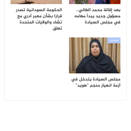
بعد إقالة محمد الغالي..
الحكومة السودانية تصدر
مسؤول جديد يبدأ مهامه
قرارا بشأن معبر أدري مع
في مجلس السيادة
تشاد والولايات المتحدة
تعلق
سياسية
مجلس السيادة يتدخل في
أزمة انهيار منجم “هويد”