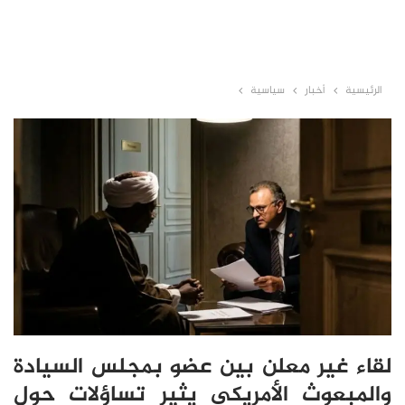
الرئيسية
أخبار
سياسية
لقاء غير معلن بين عضو بمجلس السيادة
والمبعوث الأمريكي يثير تساؤلات حول