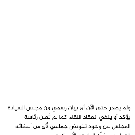
ولم يصدر حتى الآن أي بيان رسمي من مجلس السيادة
يؤكد أو ينفي انعقاد اللقاء، كما لم تُعلن رئاسة
المجلس عن وجود تفويض جماعي لأي من أعضائه