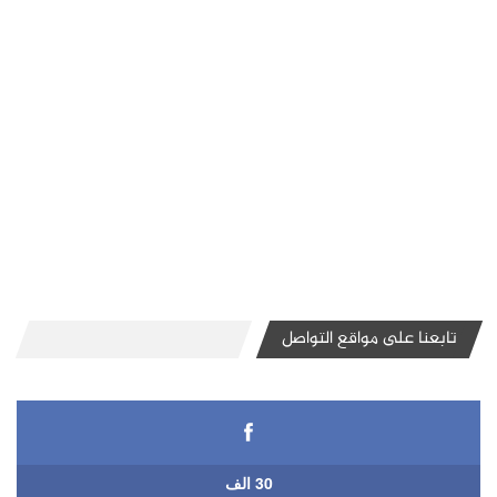
تابعنا على مواقع التواصل
30 الف