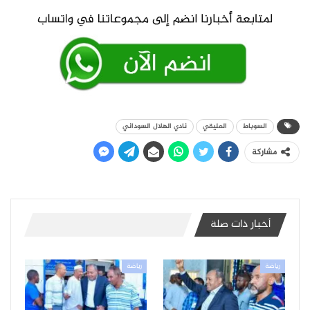
السوباط
العليقي
نادي الهلال السوداني
مشاركة
أخبار ذات صلة
رياضة
رياضة