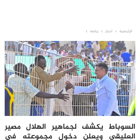
الرئيسية
أخبار
رياضة
السوباط يكشف لجماهير الهلال مصير
العليقي ويعلن دخول مجموعته في