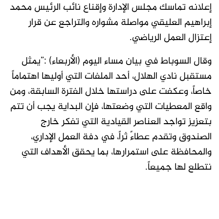
إعلانه تماسك مجلس الإدارة وإقناع نائب الرئيس محمد
إبراهيم العليقي مواصلة مشواره والتراجع عن قرار
إعتزال العمل الرياضي.
وقال السوباط في بيان مساء اليوم (الأربعاء) :”يمثل
مستقبل نادي الهلال، أحد الملفات التي أوليها اهتماماً
خاصاً، وعكفت على دراستها خلال الفترة السابقة، ومن
واقع المعطيات التي وضعتها، فإن البداية يجب أن تتم
بتعزيز تواجد العناصر القيادية التي تفكر خارج
الصندوق وتقدم عطاءً ثراً، في دفة العمل الإداري،
والمحافظة على استمرارها، بما يحقق الأهداف التي
نتطلع لها جميعاً.