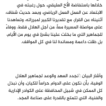
خلالها باستفاضة الأخ العليقي، حول رغبته في
الابتعاد عن العمل العمل الرياضي، وبعد حديث شفاف،
أثنيناه عن القرار، مع تقديرنا الكبير لمبرراته، وتعاهدنا
على مواصلة المسيرة معاً، من أجل الهلال فقط، ووفاءً
للجماهير التي ما بخلت علينا بشئ في يوم من الأيام،
بل ظلت داعمة ومساندة لنا في كل المواقف.
وأشار البيان :’نجدد العهد والوعد لجماهير الهلال
الوفية، بأن نكون على الدوام حراساً للكيان، وأن نبذل
كل الممكن في شبيل المحافظة على الكوادر الإدارية
والفنية، التي تتمتع بالقدرة على صناعة المجد.