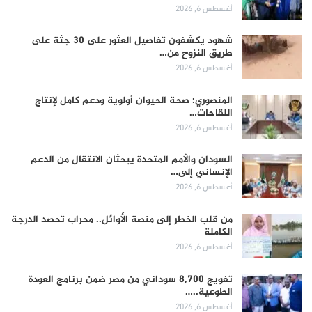
أغسطس 6, 2026
شهود يكشفون تفاصيل العثور على 30 جثة على
طريق النزوح من…
أغسطس 6, 2026
المنصوري: صحة الحيوان أولوية ودعم كامل لإنتاج
اللقاحات…
أغسطس 6, 2026
السودان والأمم المتحدة يبحثان الانتقال من الدعم
الإنساني إلى…
أغسطس 6, 2026
من قلب الخطر إلى منصة الأوائل.. محراب تحصد الدرجة
الكاملة
أغسطس 6, 2026
تفويج 8,700 سوداني من مصر ضمن برنامج العودة
الطوعية..…
أغسطس 6, 2026