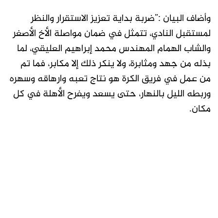
وأضاف البيان :”ضربة بداية تعزيز الاستقرار والنظر
لمستقبل النادي، تتمثل في ضمان مواصلة الأخ الأصغر
والشاب الهمام المهندس محمد إبراهيم العليقي، لما
بذله من جهد ومثابرة، ولا ينكر ذلك إلا مكابر، فما تم
من عمل في فريق الكرة هو نتاج تعبه وارهاقه وسهره
وربطه الليل بالنهار، حتى يسعد ويفرح الأهلة في كل
مكان.