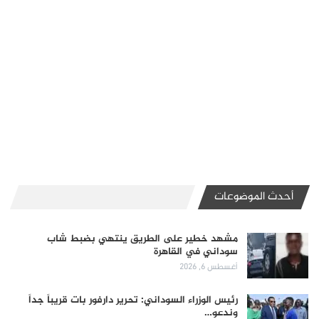
أحدث الموضوعات
مشهد خطير على الطريق ينتهي بضبط شاب
سوداني في القاهرة
أغسطس 6, 2026
رئيس الوزراء السوداني: تحرير دارفور بات قريباً جداً
وندعو…