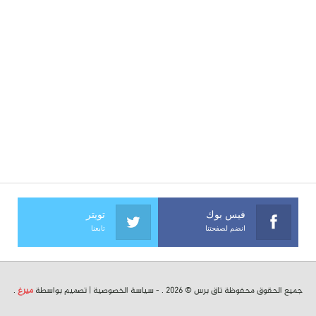
فيس بوك
تويتر
انضم لصفحتنا
تابعنا
جميع الحقوق محفوظة تاق برس © 2026 . -
سياسة الخصوصية
| تصميم بواسطة
ميرغ
.