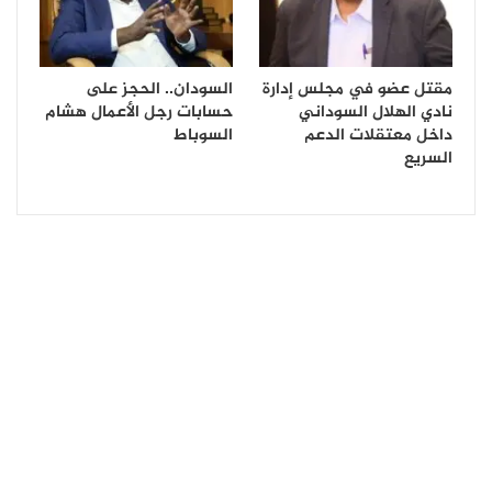
مقتل عضو في مجلس إدارة
السودان.. الحجز على
نادي الهلال السوداني
حسابات رجل الأعمال هشام
داخل معتقلات الدعم
السوباط
السريع