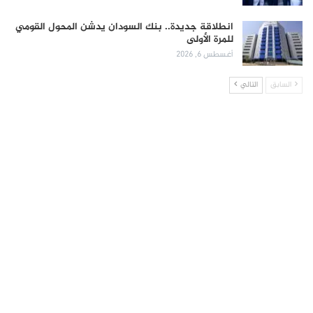
انطلاقة جديدة.. بنك السودان يدشن المحول القومي
للمرة الأولى
أغسطس 6, 2026
السابق
التالي