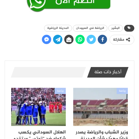
البشير
الرياضة في السيودان
المدينة الرياضية
مشاركة
أخبار ذات صلة
رياضة
رياضة
وزير الشباب والرياضة يصدر
الهلال السوداني يكسب
قرارًا مهمًا بشأن المدينة
شكواه ضد “توتي ” ويتقدم