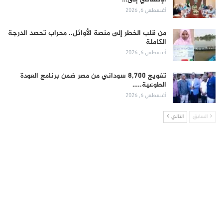
أغسطس 6, 2026
من قلب الخطر إلى منصة الأوائل.. محراب تحصد الدرجة
الكاملة
أغسطس 6, 2026
تفويج 8,700 سوداني من مصر ضمن برنامج العودة
الطوعية..…
أغسطس 6, 2026
السابق
التالي