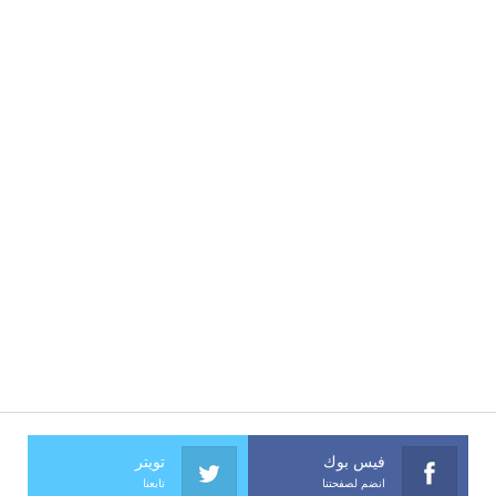
فيس بوك
تويتر
انضم لصفحتنا
تابعنا