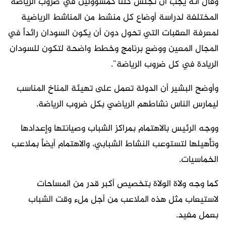
وقال انه يجب أن نجلس كلنا كمسؤولين في ضروب الرياضة
المختلفة لدراسة أوضاع كل منشط من المناشط الرياضية
لمعرفة العقبات التي تحول دون أن يكون السودان رائداً في
المجال المعين ووضع برنامج وخطط واضحة لتكون للسودان
الريادة في كل ضروب الرياضة”.
وأوضح البشير أن الدولة تعمل على تهيئة المناخ المناسب
ليمارس الناس نشاطهم الرياضي بكل ضروب الرياضة.
ووجه الرئيس بالاهتمام بمراكز الشباب وصيانتها وإعدادها
وتأهيلها لتستوعب النشاط الشبابي، والاهتمام أيضاً بملاعب
الخماسيات.
كما وجه ولاة الولاة بتخصيص أكبر قدر من المساحات
لاستيعاب مثل هذه الملاعب من أجل ملء وقت الشباب
بعمل مفيد.