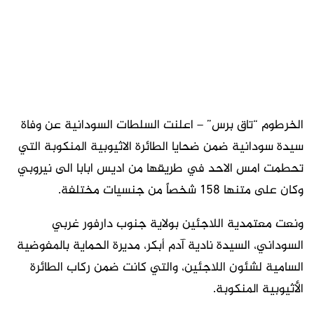
الخرطوم “تاق برس” – اعلنت السلطات السودانية عن وفاة
سيدة سودانية ضمن ضحايا الطائرة الاثيوبية المنكوبة التي
تحطمت امس الاحد في طريقها من اديس ابابا الى نيروبي
وكان على متنها 158 شخصاً من جنسيات مختلفة.
ونعت معتمدية اللاجئين بولاية جنوب دارفور غربي
السوداني، السيدة نادية آدم أبكر، مديرة الحماية بالمفوضية
السامية لشئون اللاجئين، والتي كانت ضمن ركاب الطائرة
الأثيوبية المنكوبة.