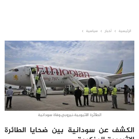
الرئيسية
أخبار
سياسية
الطائرة الاثيوبية،نيروبي،وفاة سودانية
الكشف عن سودانية بين ضحايا الطائرة