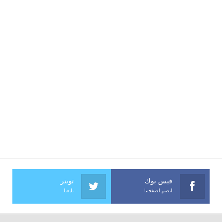
فيس بوك
تويتر
انضم لصفحتنا
تابعنا