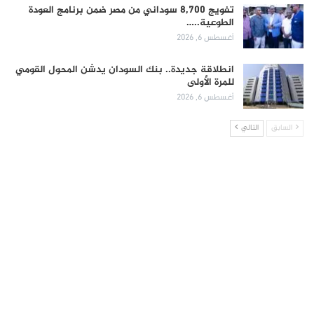
تفويج 8,700 سوداني من مصر ضمن برنامج العودة
الطوعية..…
أغسطس 6, 2026
انطلاقة جديدة.. بنك السودان يدشن المحول القومي
للمرة الأولى
أغسطس 6, 2026
السابق
التالي