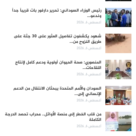
رئيس الوزراء السوداني: تحرير دارفور بات قريباً جداً
وندعو…
أغسطس 6, 2026
شهود يكشفون تفاصيل العثور على 30 جثة على
طريق النزوح من…
أغسطس 6, 2026
المنصوري: صحة الحيوان أولوية ودعم كامل لإنتاج
اللقاحات…
أغسطس 6, 2026
السودان والأمم المتحدة يبحثان الانتقال من الدعم
الإنساني إلى…
أغسطس 6, 2026
من قلب الخطر إلى منصة الأوائل.. محراب تحصد الدرجة
الكاملة
أغسطس 6, 2026