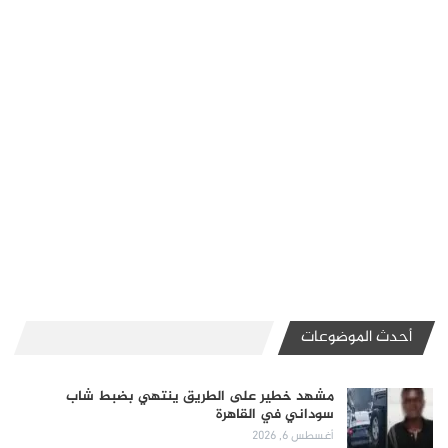
أحدث الموضوعات
مشهد خطير على الطريق ينتهي بضبط شاب
سوداني في القاهرة
أغسطس 6, 2026