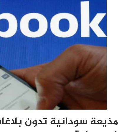
مذيعة سودانية تدون بلاغا