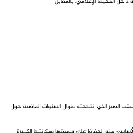
 داخل المحيط الإعلامي، بالمقابل
عقب الصبر الذي انتهجته طوال السنوات الماضية حول
لأساسي منه الحفاظ على سمعتها ومكانتها الكبيرة