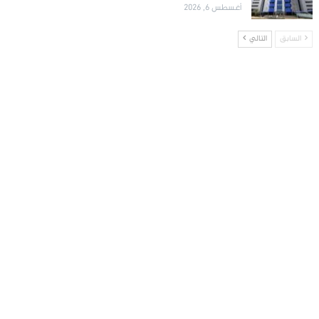
أغسطس 6, 2026
السابق
التالي