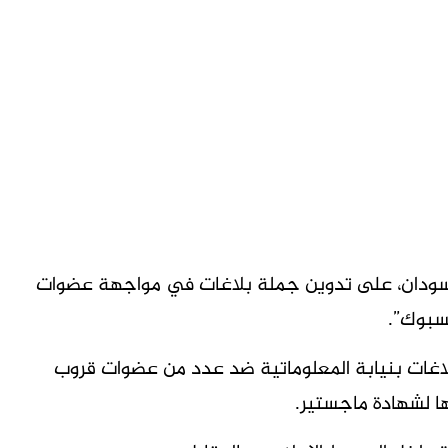
لسودان، على تدوين جملة بلاغات في مواجهة عضوات
سبوك”.
اغات بنيابة المعلوماتية ضد عدد من عضوات قروب
ا لشهادة ماجستير.