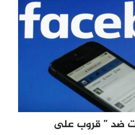
ت ضد ” قروب على