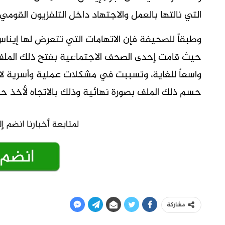
التي نالتها بالعمل والاجتهاد داخل التلفزيون القومي.
وطبقاً للصحيفة فإن الاتهامات التي تتعرض لها إيناس
حيث قامت إحدى الصحف الاجتماعية بفتح ذلك الملف 
واسعاً للغاية، وتسببت في مشكلات عملية وأسرية لا ح
حسم ذلك الملف بصورة نهائية وذلك بالاتجاه لأخذ حق
مشاركة