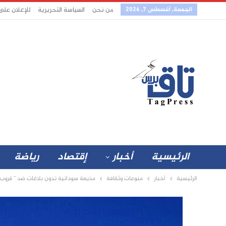
الجمعة, أغسطس 7, 2026
من نحن
السياسة التحريرية
للإعلان على
الرئيسية
أخبار
إقتصاد
رياضة
الرئيسية
أخبار
منوعات وثقافة
مذيعة سودانية تدون بلاغات ضد ” قرو