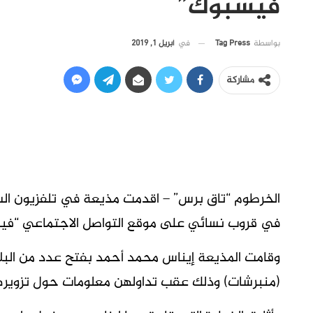
فيسبوك”
في
أبريل 1, 2019
بواسطة
Tag Press
مشاركة
الخرطوم “تاق برس” – اقدمت مذيعة في تلفزيون ا
في قروب نسائي على موقع التواصل الاجتماعي “في
وقامت المذيعة إيناس محمد أحمد بفتح عدد من البل
(منبرشات) وذلك عقب تداولهن معلومات حول تزويره