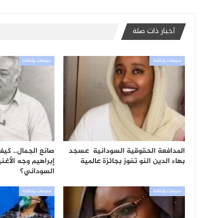
أخبار ذات صلة
منوعات وثقافة
منوعات وثقافة
المدافعة الحقوقية السودانية عسجد
صانع الجمال.. كيف 
بهاء الدين النو تفوز بجائزة عالمية
إبراهيم وجه الأغن
السوداني؟
منوعات وثقافة
منوعات وثقافة