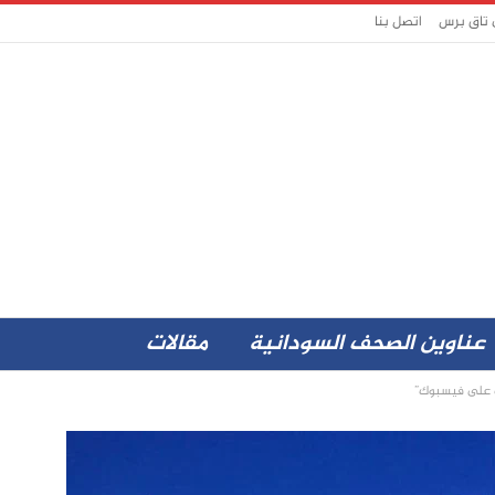
 تاق برس
اتصل بنا
عناوين الصحف السودانية
مقالات
ب على فيسبوك”