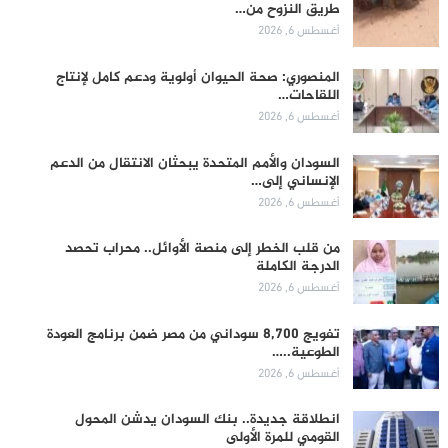
طريق النزوح من…
أغسطس 6, 2026
المنصوري: صحة الحيوان أولوية ودعم كامل لإنتاج
اللقاحات…
أغسطس 6, 2026
السودان والأمم المتحدة يبحثان الانتقال من الدعم
الإنساني إلى…
أغسطس 6, 2026
من قلب الخطر إلى منصة الأوائل.. محراب تحصد
الدرجة الكاملة
أغسطس 6, 2026
تفويج 8,700 سوداني من مصر ضمن برنامج العودة
الطوعية..…
أغسطس 6, 2026
انطلاقة جديدة.. بنك السودان يدشن المحول
القومي للمرة الأولى