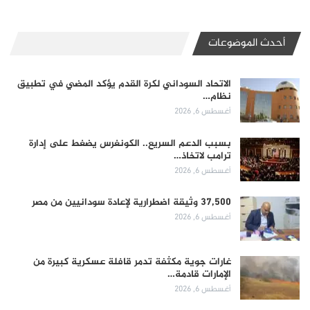
أحدث الموضوعات
الاتحاد السوداني لكرة القدم يؤكد المضي في تطبيق
نظام…
أغسطس 6, 2026
بسبب الدعم السريع.. الكونغرس يضغط على إدارة
ترامب لاتخاذ…
أغسطس 6, 2026
37,500 وثيقة اضطرارية لإعادة سودانيين من مصر
أغسطس 6, 2026
غارات جوية مكثفة تدمر قافلة عسكرية كبيرة من
الإمارات قادمة…
أغسطس 6, 2026