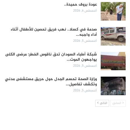
عودة بروف حميدة..
أغسطس 6, 2026
صدمة في كسلا.. نهب فريق تحصين للأطفال أثناء
أداء واجبه…
أغسطس 5, 2026
شبكة أطباء السودان تدق ناقوس الخطر: مرضى الكلى
يواجهون الموت…
أغسطس 5, 2026
وزارة الصحة تحسم الجدل حول حريق مستشفى مدني
وتكشف تفاصيل…
أغسطس 5, 2026
السابق
التالي