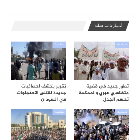
أخبار ذات صلة
سياسية
سياسية
تطور جديد في قضية
تقرير يكشف احصائيات
متظاهري عبري والمحكمة
جديدة لقتلى الاحتجاجات
تحسم الجدل
في السودان
سياسية
سياسية