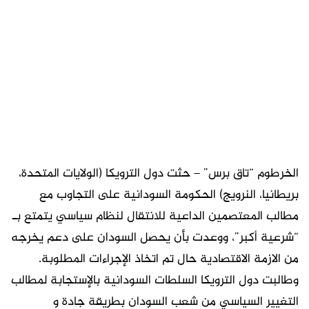
الخرطوم “تاق برس” – حثت دول الترويكا (الولايات المتحدة،
بريطانيا، النرويج) الحكومة السودانية على التجاوب مع
مطالب المعتصمين الداعية للانتقال لنظام سياسي يتمتع بـ
“شرعية أكبر”، ووعدت بأن يحصل السودان على دعم يخرجه
من الازمة الاقتصادية حال تم اتخاذ الإجراءات المطلوبة.
وطالبت دول الترويكا السلطات السودانية بالإستجابة لمطالب
التغيير السياسي من شعب السودان بطريقة جادة و