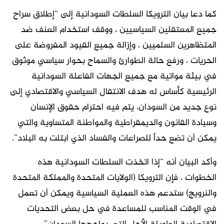
كما دعا بيان الترويكا السلطات السودانية إلى “إطلاق سراح
جميع المعتقلين السياسيين ، ووقف استخدام العنف ضد
المتظاهرين السلميين ، وإزالة جميع القيود المفروضة على
الحريات ، ورفع حالة الطوارئ والسماح بحوار سياسي موثوق
في بيئة مواتية مع جميع الجهات الفاعلة السودانية
الرئيسية كأساس له هدف الانتقال السياسي والاقتصادي إلى
نوع جديد من السودان، يتم فيه احترام حقوق الإنسان
وسيادة القانون والديمقراطية والمواطنة المتساوية والتي
يمكن أن تضع حداً للصراعات والفساد الذي ابتلت به البلاد”.
وأكد البيان أنه “إذا اتخذت السلطات السودانية هذه
الخطوات ، فإن الترويكا (الولايات المتحدة والمملكة المتحدة
والنرويج) ستدعم هذه العملية السياسية ويمكن أن تعمل
في الوقت المناسب للمساعدة في حل بعض التحديات