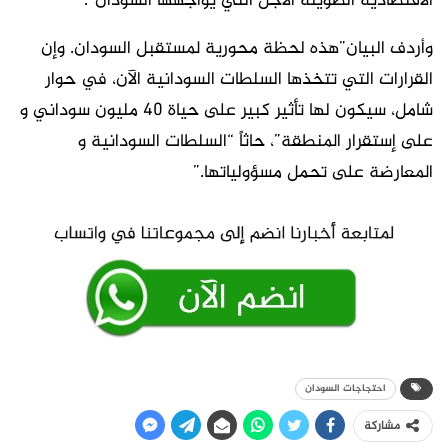
الاقتصادية الطويلة الأجل التي يواجهها السودان”.
وأردف البيان”هذه لحظة محورية لمستقبل السودان. وإن
القرارات التي تتخذها السلطات السودانية الآن، في حوار
شامل، سيكون لها تأثير كبير على حياة 40 مليون سوداني و
على إستقرار المنطقة”، حاثاً “السلطات السودانية و
المعارضة على تحمل مسؤولياتها.”
احتجاجات السودان
مشاركة