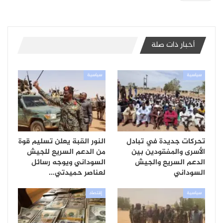
أخبار ذات صلة
سياسية
سياسية
تحركات جديدة في تبادل
النور القبة يعلن تسليم قوة
الأسرى والمفقودين بين
من الدعم السريع للجيش
الدعم السريع والجيش
السوداني ويوجه رسائل
السوداني
لعناصر حميدتي…
سياسية
إقتصاد