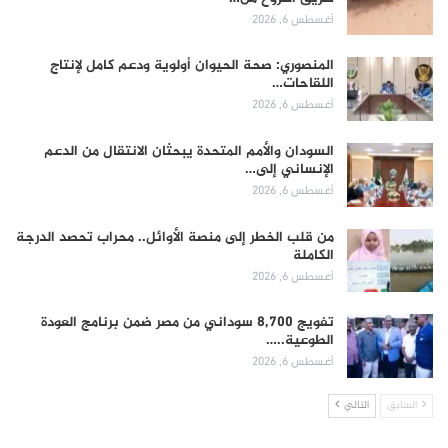
أغسطس 6, 2026
المنصوري: صحة الحيوان أولوية ودعم كامل لإنتاج
اللقاحات…
أغسطس 6, 2026
السودان والأمم المتحدة يبحثان الانتقال من الدعم
الإنساني إلى…
أغسطس 6, 2026
من قلب الخطر إلى منصة الأوائل.. محراب تحصد الدرجة
الكاملة
أغسطس 6, 2026
تفويج 8,700 سوداني من مصر ضمن برنامج العودة
الطوعية..…
أغسطس 6, 2026
السابق
التالي