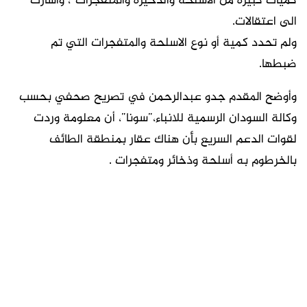
كميات كبيرة من الأسلحة والذخيرة والمتفجرات”، واشارت
الى اعتقالات.
ولم تحدد كمية أو نوع الاسلحة والمتفجرات التي تم
ضبطها.
وأوضح المقدم جدو عبدالرحمن في تصريح صحفي بحسب
وكالة السودان الرسمية للانباء،”سونا”، أن معلومة وردت
لقوات الدعم السريع بأن هناك عقار بمنطقة الطائف
بالخرطوم به أسلحة وذخائر ومتفجرات .