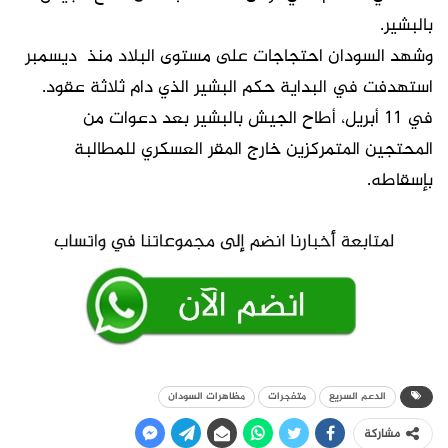
بالبشير.
وشهد السودان احتجاجات على مستوى البلاد منذ ديسمبر
استهدفت في البداية حكم البشير الذي دام ثلاثة عقود.
في 11 أبريل، أطاح الجيش بالبشير بعد دعوات من
المحتجين المتمركزين خارج المقر العسكري للمطالبة
بإسقاطه.
الدعم السريع
متفجرات
مظاهرات السودان
مشاركة