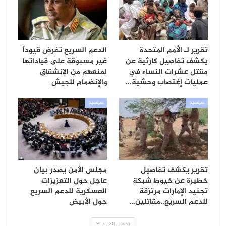
تقرير لـ الأمم المتحدة
الدعم السريع تفرض قيوداً
يكشف تفاصيل كارثية عن
غير مسبوقة على قياداتها
مقتل عشرات النساء في
لمنعهم من الإنشقاق
عمليات إغتصاب وحشية…
والإنضمام للجيش
سياسية
سياسية
تقرير يكشف تفاصيل
مجلس الأمن يصدر بيان
خطيرة عن خيوط شبكة
عاجل حول التعزيزات
تجنيد الإمارات مرتزقة
العسكرية للدعم السريع
للدعم السريع..مقاتلين…
حول الأبيض
تحميل المزيد