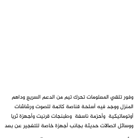
وفور تلقي المعلومات تحرك تيم من الدعم السريع وداهم
المنزل ووجد فيه أسلحة قناصة كاتمة للصوت ورشاشات
أوتوماتيكية وأحزمة ناسفة وطبنجات قرنيت وأجهزة ثريا
ووسائل اتصالات حديثة بجانب أجهزة خاصة للتفجير عن بعد