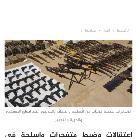
الرئيسية
أخبار
سياسية
المخابرات تضبط كميات من الأسلحة والذخائر بالخرطوم بعد اتفاق العسكري
والحرية والتغيير
إعتقالات وضبط متفجرات واسلحة في