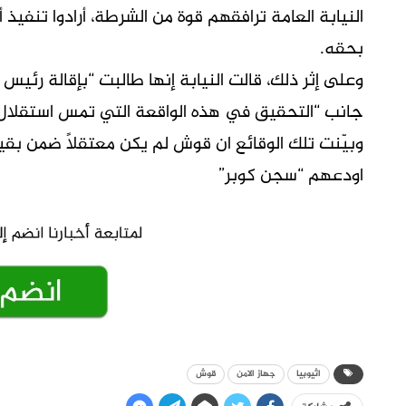
النيابة العامة ترافقهم قوة من الشرطة، أرادوا تنف
بحقه.
وعلى إثر ذلك، قالت النيابة إنها طالبت “بإقالة رئيس 
جانب “التحقيق في هذه الواقعة التي تمس استقلال ال
وبيّنت تلك الوقائع ان قوش لم يكن معتقلاً ضمن بقية
اودعهم “سجن كوبر”
اثيوبيا
جهاز الامن
قوش