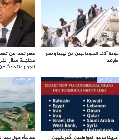
عودة آلاف السودانيين من ليبيا ومصر
مصر تحذر من تصع
طوعًيا
مهاجمة مطار الخ
الجوار وتتحدث عن 
دولي واقليمي
دولي واقليمي
أمريكا تدعو المواطنين الأمريكيين