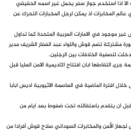
 الا اذا استخدم جواز سفر يحمل غير اسمه الحقيقي
عالم المخابرات اذ يمكن لرجل المخبارات التحرك عن
غير موجود في الامارات العربية المتحدة كما تداول
رة مشتركة تضم قوش واللواء عبد الغفار الشريف مدير
تدخلت لتصفية الخلافات بين الرجلين.
جرى التقاطها ابان افتتاح اكاديمية الامن العليا قبل
ل افترة الماضية في العاصمة الاثيوبية اديس ابابا
بل ان يتقدم باستقالته تحت ضغوط بعد ايام من
ابق لجهاز الأمن والمخابرات السوداني صلاح قوش أفرادا من