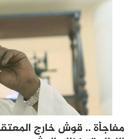
مفاجأة .. قوش خارج المعتق