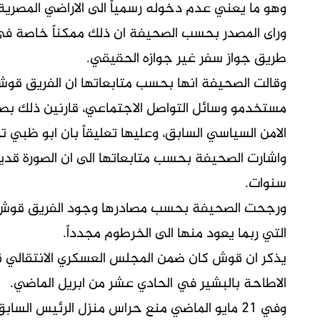
وهو ما يعني عدم دخوله رسمياً الى الاراضي المصرية
وراى المصدر بحسب الصحيفة ان ذلك ممكناً خاصة في 
طريق جواز سفر غير جوازه الحقيقي.
وقالت الصحيفة انها بحسب متابعاتها ان الفريق قوش 
مستخدمو وسائل التواصل الاجتماعي، قارنين ذلك بصو
الامن السياسي السابق، وعليها تعليقاً بان ابو ظبي 
واشارت الصحيفة بحسب متابعاتها الى ان الصورة قديمة 
سنوات.
ورجحت الصحيفة بحسب مصادرها وجود الفريق قوش خلا
التي ربما يعود منها الى الخرطوم مجدداً.
يذكر ان قوش كان ضمن المجلس العسكري الانتقالي ق
الاطاحة بالبشير في الحادي عشر من ابريل الماضي.
وفي 21 مايو الماضي منع حراس منزل الرئيس الس