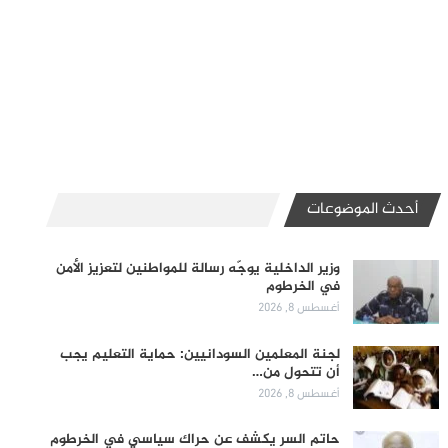
أحدث الموضوعات
وزير الداخلية يوجّه رسالة للمواطنين لتعزيز الأمن
في الخرطوم
أغسطس 8, 2026
لجنة المعلمين السودانيين: حماية التعليم يجب
أن تتحول من…
أغسطس 8, 2026
حاتم السر يكشف عن حراك سياسي في الخرطوم