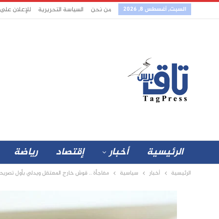
السبت, أغسطس 8, 2026
من نحن
السياسة التحريرية
للإعلان على
الرئيسية
أخبار
إقتصاد
رياضة
الرئيسية
أخبار
سياسية
مفاجأة .. قوش خارج المعتقل ويدلي بأول تصريحا