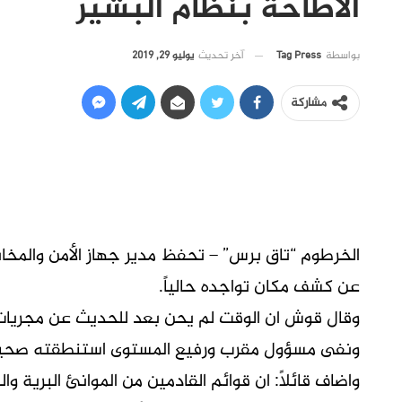
الاطاحة بنظام البشير
آخر تحديث
يوليو 29, 2019
بواسطة
Tag Press
مشاركة
الخرطوم “تاق برس” – تحفظ مدير جهاز الأمن والمخاب
عن كشف مكان تواجده حالياً.
وقال قوش ان الوقت لم يحن بعد للحديث عن مجريات 
ونفى مسؤول مقرب ورفيع المستوى استنطقته صحيفة ا
واضاف قائلاً: ان قوائم القادمين من الموانئ البرية وا