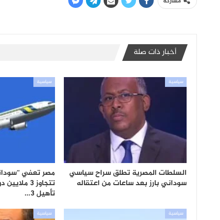
مشاركة
أخبار ذات صلة
سياسية
سياسية
السلطات المصرية تطلق سراح سياسي
مصر تعفي “سوداني
سوداني بارز بعد ساعات من اعتقاله
تتجاوز 3 ملاي
تأهيل 3…
سياسية
سياسية