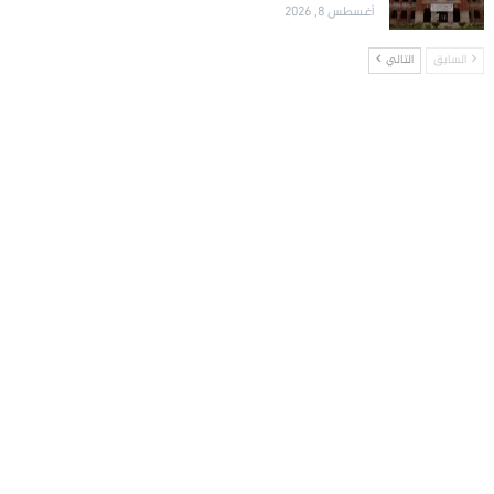
أغسطس 8, 2026
السابق
التالي