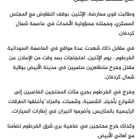
وطالبت قوى معارضة، الإثنين، بوقف التفاوض مع المجلس
العسكري، وحملته مسؤولية الأحداث في عاصمة شمال
كردفان.
في مقابل ذلك شهدت عدة مواقع في العاصمة السودانية
الخرطوم ، يوم الإثنين، احتجاجات بعد وقت من الإعلان عن
مقتل وجرح متظاهرين سلميين في مدينة الأبيض بولاية
شمال كردفان.
وخرج في الخرطوم بحري مئات المحتجين الغاضبين إلى
الشوارع بأحياء، الشعبية، وشمبات، والمزاد”وأغلقوا الطرقات
الرئيسية بالمتاريس، وأضرموا النيران في إطارات السيارات.
وكذلك خرج محتجين في ضاحية بري شرق الخرطوم تضامنا
مع أهالي الأبيض.