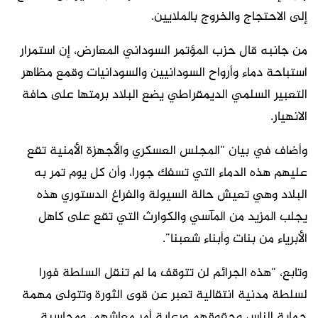
إلى الاحتجاج والخروج بالملايين.
من جانبه قال حزب المؤتمر السوداني المعارض، إن استمرار
استباحة دماء وأرواح السودانيين والسودانيات وقمع مظاهر
التعبير السلمي الديمقراطي يضع البلاد برمتها على حافة
الانهيار.
وأضاف في بيان “المجلس العسكري والأجهزة الأمنية تقع
عليهم هذه الدماء التي تسفك جورا، وأن كل يوم تمر به
البلاد وهي تعيش حالة السيولة والفراغ الدستوري هذه
يجلب المزيد من المآسي والكوارث التي تقع على كاهل
الأبرياء من بنات وأبناء شعبنا”.
وتابع، “هذه الجرائم لن تتوقف ما لم تنقل السلطة فورا
لسلطة مدنية انتقالية تعبر عن قوى الثورة وتتولى مهمة
حماية الناس وحقوقهم ورعاية أمر معاشهم، ومحاسبة