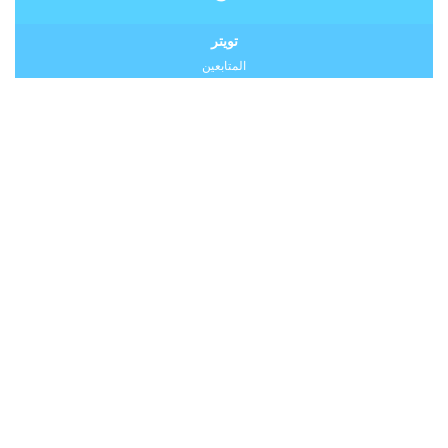
تويتر
المتابعين