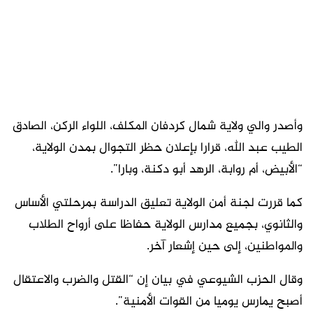
وأصدر والي ولاية شمال كردفان المكلف، اللواء الركن، الصادق
الطيب عبد الله، قرارا بإعلان حظر التجوال بمدن الولاية،
“الأبيض، أم روابة، الرهد أبو دكنة، وبارا”.
كما قررت لجنة أمن الولاية تعليق الدراسة بمرحلتي الأساس
والثانوي، بجميع مدارس الولاية حفاظا على أرواح الطلاب
والمواطنين، إلى حين إشعار آخر.
وقال الحزب الشيوعي في بيان إن “القتل والضرب والاعتقال
أصبح يمارس يوميا من القوات الأمنية”.