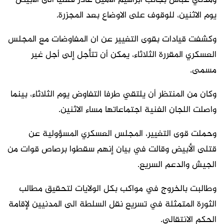
ومدني عباس بجانب ابراهيم الأمين غادر فعليا الى الأبيض
يوم الاثنين، للوقوف على الاوضاع بعد المجزرة.
وكشفت قيادات بقوى التغيير عن ان المفاوضات مع المجلس
العسكري المقررة الثلاثاء، يمكن أن تتأجل إلى أجل غير
مسمى.
وكان من المنتظر أن يلتقي طرفا التفاوض يوم الثلاثاء، بينما
واصلت اللجان الفنية اجتماعاتها مساء الاثنين.
وحملت قوى التغيير، المجلس العسكري المسؤولية عن
قتلى الأبيض وقالت في بيان إنهم سقطوا برصاص قوات من
الجيش والدعم السريع.
وطالبت بالخروج في مواكب بكل الولايات لتحقيق مطالب
الثورة المتمثلة في تسريع نقل السلطة الى المدنيين لإقامة
الحكم الانتقالي.