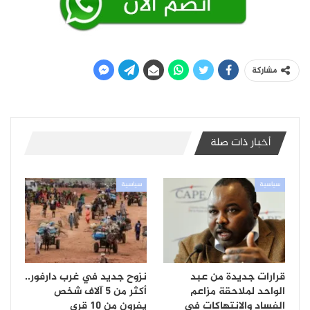
مشاركة
أخبار ذات صلة
سياسية
سياسية
قرارات جديدة من عبد
نزوح جديد في غرب دارفور..
الواحد لملاحقة مزاعم
أكثر من 5 آلاف شخص
الفساد والانتهاكات في
يفرون من 10 قرى