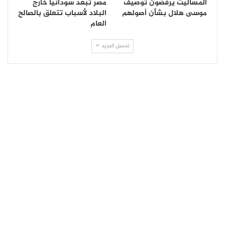
المساليت يرفضون توصيف
مصر تُبعد سودانياً خارج
موسى هلال بشأن أصولهم
البلاد لأسباب تتعلق بالصالح
العام
تحميل المزيد