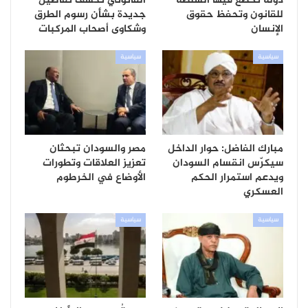
دولة تخضع فيها السلطة
القانوني تكشف تفاصيل
للقانون وتحفظ حقوق
جديدة بشأن رسوم الطرق
الإنسان
وشكاوى أصحاب المركبات
سياسية
سياسية
مبارك الفاضل: حوار الداخل
مصر والسودان تبحثان
سيكرّس انقسام السودان
تعزيز العلاقات وتطورات
ويدعم استمرار الحكم
الأوضاع في الخرطوم
العسكري
سياسية
سياسية