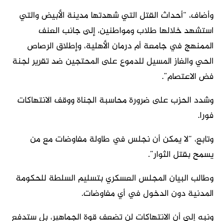
وأضاف، “أحداث القتل التي شهدتها مدينة الأبيض والتي
استشهد خلالها طلاب ومواطنين، إلى جانب العنف
الممنهج في جامعة أم درمان الأهلية، وإطلاق الرصاص
الحي والغاز المسيل للدموع على المحتجين ضد تقرير لجنة
فض الاعتصام”.
وشدد الحزب على ضرورة محاسبة الجناة ووقف الانتهاكات
فورا.
وتابع، “لا يمكن أن نجلس في طاولة مفاوضات مع من
يسمح بقتل الثوار”.
وطالب البيان المجلس العسكري بتسليم السلطة للحكومة
المدنية دون الدخول في أي مفاوضات.
ونبه إلى أن الانتهاكات لن تضعف قوة الجماهير، بل ستدفع