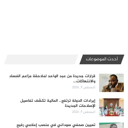
أحدث الموضوعات
قرارات جديدة من عبد الواحد لملاحقة مزاعم الفساد
والانتهاكات…
أغسطس 9, 2026
إيرادات الدولة ترتفع.. المالية تكشف تفاصيل
الإصلاحات الجديدة
أغسطس 9, 2026
تعيين صحفي سوداني في منصب إعلامي رفيع