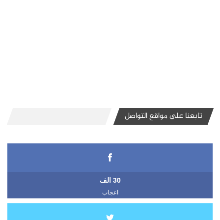
تابعنا على مواقع التواصل
30 الف
اعجاب