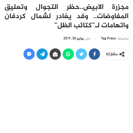
مجزرة الابيض..حظر التجوال وتعليق
المفاوضات.. وفد يغادر لشمال كردفان
واتهامات لـ”كتائب الظل”
في
يوليو 30, 2019
بواسطة
Tag Press
مشاركة