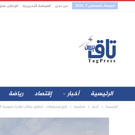
الجمعة, أغسطس 7, 2026
من نحن
السياسة التحريرية
للإعلان على
الرئيسية
أخبار
إقتصاد
رياضة
الرئيسية
أخبار
سياسية
تابع فيديوهات.. انطلاق مواكب هادرة مليونية 