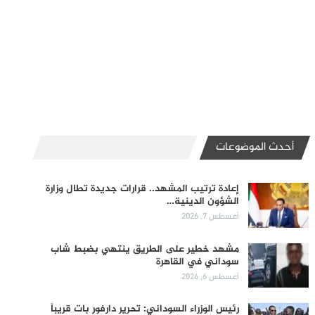
أحدث الموضوعات
إعادة ترتيب المشهد.. قرارات جديدة تطال وزارة
الشؤون الدينية…
أغسطس 7, 2026
مشهد خطير على الطريق ينتهي بضبط شاب
سوداني في القاهرة
أغسطس 6, 2026
رئيس الوزراء السوداني: تحرير دارفور بات قريباً