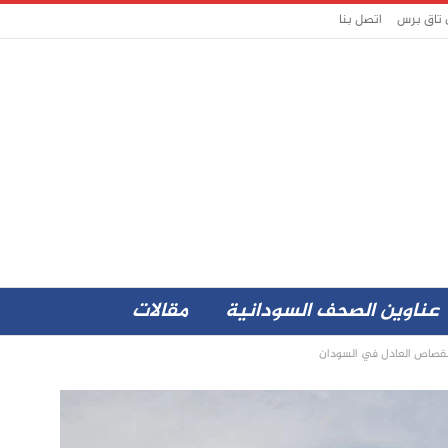
 تاق برس
اتصل بنا
عناوين الصحف السودانية
مقالات
القصاص العادل في السودان