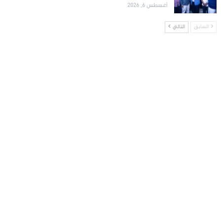
أغسطس 6, 2026
السابق
التالي