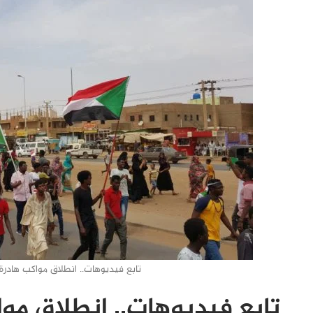
تابع فيديوهات.. انطلاق مواكب هادر
تابع فيديوهات.. انطلاق مو