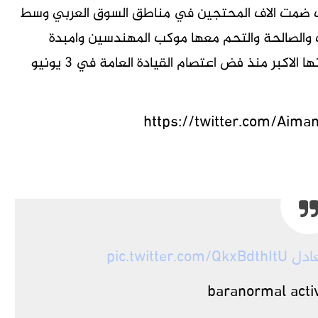
ت ضمت الاف المحتجين في مناطق السوق العربي وسط
والصالحة والتحم معها موكب المهندسين وامبدة
السبيل بام درمان غربي العاصمة الخرطوم، وصفت بانها الاكبر منذ فض اعتصام القيادة العامة في 3 يونيو
https://twitter.com/Ai
ادل
pic.twitter.com/QkxBdthItU