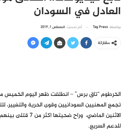
العادل في السودان
آخر تحديث
أغسطس 1, 2019
بواسطة
Tag Press
مشاركة
الخرطوم “تاق برس” – انطلقت ظهر اليوم الخميس مو
تجمع المهنيين السودانيين وقوى الحرية والتغيير، ل
للدعم السريع.