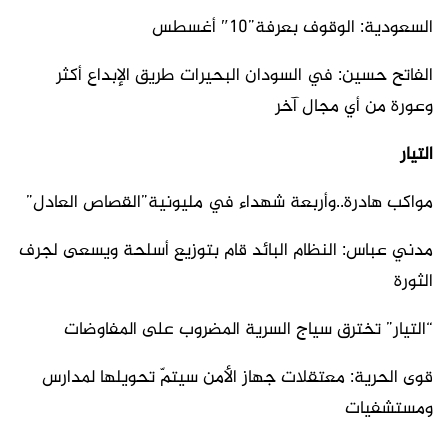
السعودية: الوقوف بعرفة”10″ أغسطس
الفاتح حسين: في السودان البحيرات طريق الإبداع أكثر
وعورة من أي مجال آخر
التيار
مواكب هادرة..وأربعة شهداء في مليونية”القصاص العادل”
مدني عباس: النظام البائد قام بتوزيع أسلحة ويسعى لجرف
الثورة
“التيار” تخترق سياج السرية المضروب على المفاوضات
قوى الحرية: معتقلات جهاز الأمن سيتمّ تحويلها لمدارس
ومستشفيات