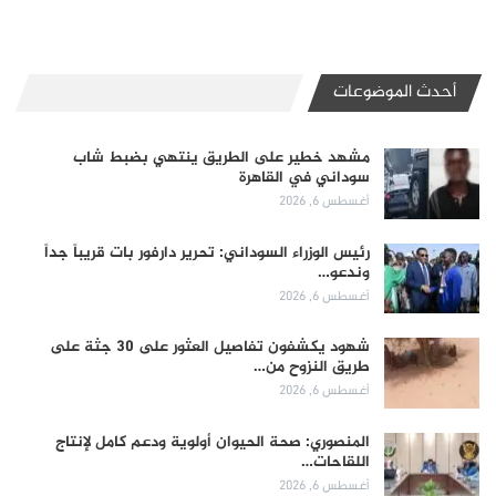
أحدث الموضوعات
مشهد خطير على الطريق ينتهي بضبط شاب
سوداني في القاهرة
أغسطس 6, 2026
رئيس الوزراء السوداني: تحرير دارفور بات قريباً جداً
وندعو…
أغسطس 6, 2026
شهود يكشفون تفاصيل العثور على 30 جثة على
طريق النزوح من…
أغسطس 6, 2026
المنصوري: صحة الحيوان أولوية ودعم كامل لإنتاج
اللقاحات…
أغسطس 6, 2026