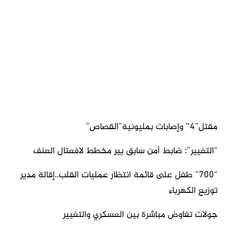
مقتل”4″ وإصابات بمليونية”القصاص”
“التغيير”: ضابط أمن سابق يير مخطط لافعتال العنف
“700” طفل على قائمة انتظار عمليات القلب..إقالة مدير
توزيع الكهرباء
جولات تفاوض مباشرة بين العسكري والتغيير