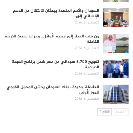
السودان والأمم المتحدة يبحثان الانتقال من الدعم
الإنساني إلى…
أغسطس 6, 2026
من قلب الخطر إلى منصة الأوائل.. محراب تحصد الدرجة
الكاملة
أغسطس 6, 2026
تفويج 8,700 سوداني من مصر ضمن برنامج العودة
الطوعية..…
أغسطس 6, 2026
انطلاقة جديدة.. بنك السودان يدشن المحول القومي
للمرة الأولى
أغسطس 6, 2026
السابق
التالي