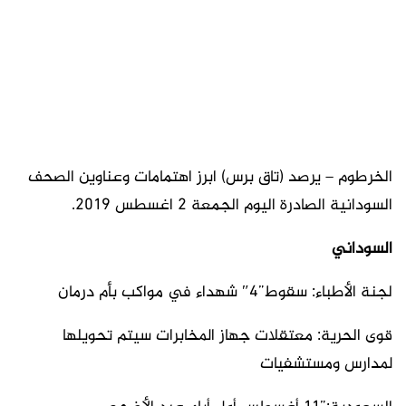
الخرطوم – يرصد (تاق برس) ابرز اهتمامات وعناوين الصحف
السودانية الصادرة اليوم الجمعة 2 اغسطس 2019.
السوداني
لجنة الأطباء: سقوط”4″ شهداء في مواكب بأم درمان
قوى الحرية: معتقلات جهاز المخابرات سيتم تحويلها
لمدارس ومستشفيات