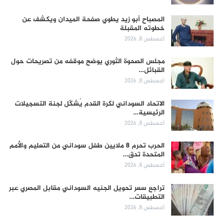
المصباح أبو زيد يطوي صفحة الميدان ويكشف عن
خطوته المقبلة
أغسطس 8, 2026
مجلس الصحوة الثوري يوضح موقفه من تصريحات حول
القبائل…
أغسطس 8, 2026
الاتحاد السوداني لكرة القدم يُشكّل لجنة التسجيلات
الرئيسية…
أغسطس 8, 2026
الحرب تحرم 8 ملايين طفل سوداني من التعليم والأمم
المتحدة تدق…
أغسطس 8, 2026
تراجع سعر تحويل الجنيه السوداني مقابل المصري عبر
التطبيقات…
أغسطس 8, 2026