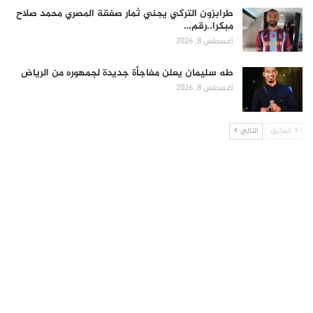
طرابزون التركي يجني ثمار صفقة المصري محمد صلاح
مبكرا..رقم…
أغسطس 8, 2026
طه سليمان يعلن مفاجأة جديدة لجمهوره من الرياض
أغسطس 8, 2026
السابق
التالي