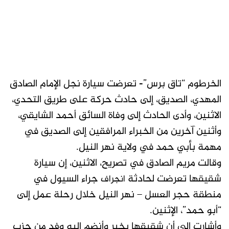
الخرطوم “تاق برس”- تعرضت سيارة نجل الإمام الصادق
المهدي، الصديق، إلى حادث حركة على طريق التحدي،
الاثنين، وأدى الحادث إلى وفاة السائق أحمد الشايقي،
وأثنين آخرين من الخبراء المرافقين إلى الصديق في
مهمة بأبي حمد في ولاية نهر النيل.
وقالت مريم الصادق في تصريح، الاثنين، إن سيارة
شقيقها تعرضت لحادثة
جراء السيول في
انجراف
منطقة حجر العسل – نهر النيل خلال رحلة عمل إلى
“أبو حمد”، الإثنين.
وأشارت إلى أن شقيقها بخير وأنضم إليه وفد من حزب