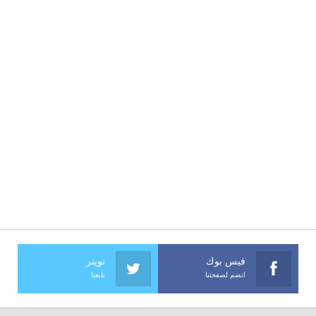
فيس بوك
تويتر
انضم لصفحتنا
تابعنا