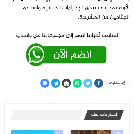
الأمة بمدينة شندي للإجراءات الجنائية واستلام
الجثامين من المشرحة.
مشاركة
أخبار ذات صلة
حوادث
أخبار