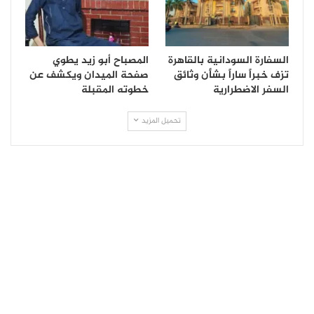
السفارة السودانية بالقاهرة
المصباح أبو زيد يطوي
تزف خبراً ساراً بشأن وثائق
صفحة الميدان ويكشف عن
السفر الاضطرارية
خطوته المقبلة
تحميل المزيد