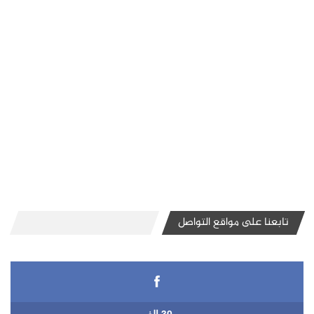
تابعنا على مواقع التواصل
30 الف