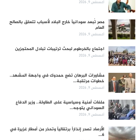
أغسطس 9, 2026
مصر تُبعد سودانياً خارج البلاد لأسباب تتعلق بالصالح
العام
أغسطس 9, 2026
اجتماع بالخرطوم لبحث ترتيبات تبادل المحتجزين
أغسطس 9, 2026
مشاورات البرهان تضع حمدوك في واجهة المشهد..
خطوات مرتقبة…
أغسطس 9, 2026
ملفات أمنية وسياسية على الطاولة.. وزير الدفاع
السوداني يتوجه…
أغسطس 9, 2026
الأرصاد تصدر إنذاراً برتقالياً وتحذر من أمطار غزيرة في
6…