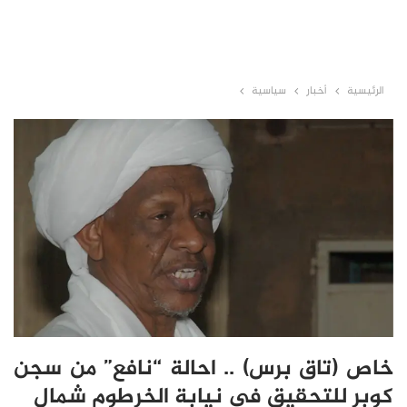
الرئيسية
أخبار
سياسية
خاص (تاق برس) .. احالة “نافع” من سجن
كوبر للتحقيق في نيابة الخرطوم شمال