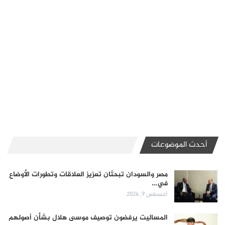
أحدث الموضوعات
مصر والسودان تبحثان تعزيز العلاقات وتطورات الأوضاع
في…
أغسطس 9, 2026
المساليت يرفضون توصيف موسى هلال بشأن أصولهم