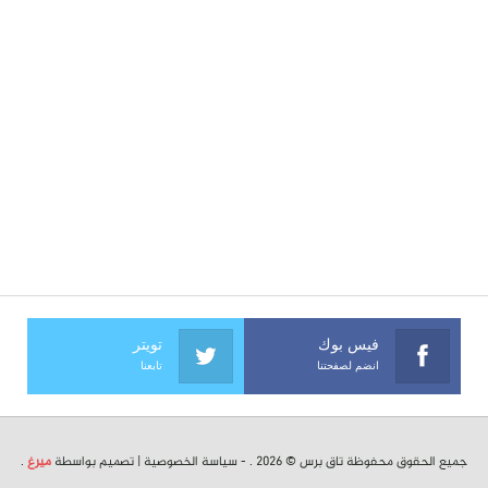
فيس بوك
تويتر
انضم لصفحتنا
تابعنا
جميع الحقوق محفوظة تاق برس © 2026 . -
سياسة الخصوصية
| تصميم بواسطة
ميرغ
.