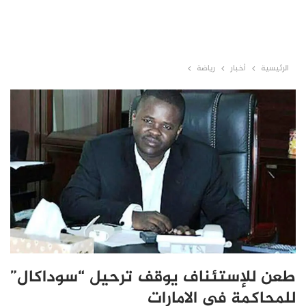
الرئيسية
أخبار
رياضة
طعن للإستئناف يوقف ترحيل “سوداكال”
للمحاكمة في الامارات