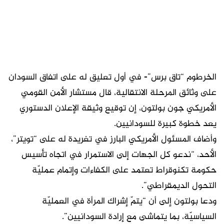
الخرطوم “تاق برس”- في أول تعليق له على اتفاق السودان
على وثائق المرحلة الانتقالية، قال مستشار الأمن القومي
الأمريكي جون بولتون، إن توقيع وثيقة الإعلان الدستوري
يعد خطوة كبيرة للسودانيين.
وأضاف المسئول الأمريكي البارز في تغريدة له على “تويتر”،
الأحد، “ندعو كل الجهات إلى الاستمرار في اتجاه تأسيس
حكومة تكنوقراط تعتمد على الكفاءات وإتمام عمليّة
التحول الديمقراطي”.
ودعا بولتون إلى أن “يتمّ إشراك المرأة في العمليّة
السياسيّة، بما يتماشى مع إرادة السودانيين”.