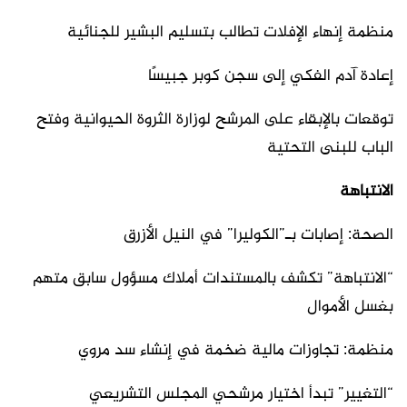
منظمة إنهاء الإفلات تطالب بتسليم البشير للجنائية
إعادة آدم الفكي إلى سجن كوبر جبيسًا
توقعات بالإبقاء على المرشح لوزارة الثروة الحيوانية وفتح
الباب للبنى التحتية
الانتباهة
الصحة: إصابات بـ”الكوليرا” في النيل الأزرق
“الانتباهة” تكشف بالمستندات أملاك مسؤول سابق متهم
بغسل الأموال
منظمة: تجاوزات مالية ضخمة في إنشاء سد مروي
“التغيير” تبدأ اختيار مرشحي المجلس التشريعي