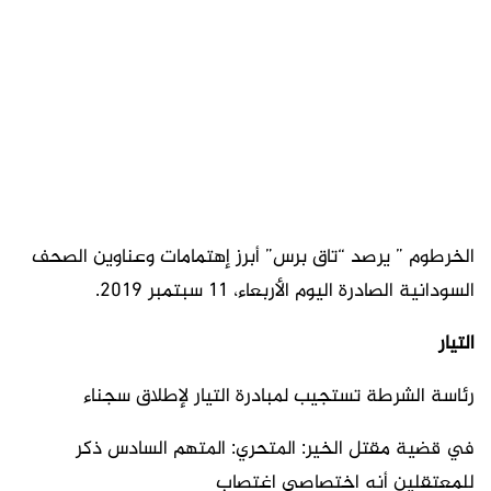
الخرطوم ” يرصد “تاق برس” أبرز إهتمامات وعناوين الصحف
السودانية الصادرة اليوم الأربعاء، 11 سبتمبر 2019.
التيار
رئاسة الشرطة تستجيب لمبادرة التيار لإطلاق سجناء
في قضية مقتل الخير: المتحري: المتهم السادس ذكر
للمعتقلين أنه اختصاصي اغتصاب