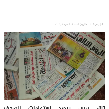
الرئيسية
عناوين الصحف السودانية
تاق برس يرصد اهتمامات الصحف