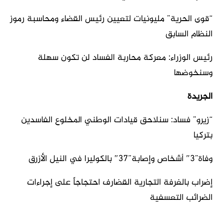
“قوى الحرية” مليونيات لتعيين رئيس القضاء ومحاسبة رموز
النظام السابق
رئيس الوزراء: معركة محاربة الفساد لن تكون سهلة
وسنخوضها
الجريدة
“زيرو” فساد: سنلاحق قيادات الوطني المخلوع الفاسدين
بتركيا
وفاة”3″ أشخاص وإصابة”37″ بالكوليرا في النيل الأزرق
إضراب بالغرفة التجارية القضارف احتجاجاً على إجراءات
الضرائب التعسفية