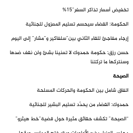
تخفيض أسعار تذاكر السفر”15%
الحكومة: القضاء سيحسم تسليم المعزول للجنائية
إرجاء مفاجئ للقاء الثاني بين”سلفاكير و”مشار” إلى اليوم
حسن رزق: حكومة حمدوك لا تعنينا بشئ ولن نقف ضدها
وسنتركها ما تركتنا
الصيحة
اتفاق شامل بين الحكومة والحركات المسلحة
حمدوك: القضاء من يحدّد تسليم البشير للجنائية
“الصيحة” تكشف حقائق مثيرة حول قضية”خط هيثرو”