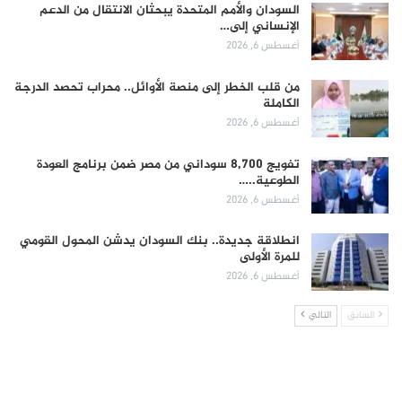
السودان والأمم المتحدة يبحثان الانتقال من الدعم
الإنساني إلى…
أغسطس 6, 2026
من قلب الخطر إلى منصة الأوائل.. محراب تحصد الدرجة
الكاملة
أغسطس 6, 2026
تفويج 8,700 سوداني من مصر ضمن برنامج العودة
الطوعية..…
أغسطس 6, 2026
انطلاقة جديدة.. بنك السودان يدشن المحول القومي
للمرة الأولى
أغسطس 6, 2026
السابق
التالي