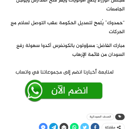
مجلس الوزراء يضع الأولويات ويقر فتح المدارس ويؤجل
الجامعات
“حمدوك” يُلمح لتعديل الحكومة عقب التوصل لسلام مع
الحركات
مبارك الفاضل: مسؤولون بالكونغرس أكدوا سهولة رفع
السودان من قائمة الإرهاب
الصحف السودانية
مشاركة