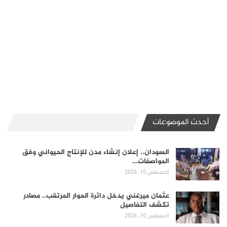
أحدث الموضوعات
السودان.. إعلان إنشاء مدن للإنتاج الحيواني وفق
المواصفات…
أغسطس 10, 2026
عثمان ميرغني يدخل دائرة الحوار المرتقب.. مصادر
تكشف التفاصيل
أغسطس 10, 2026