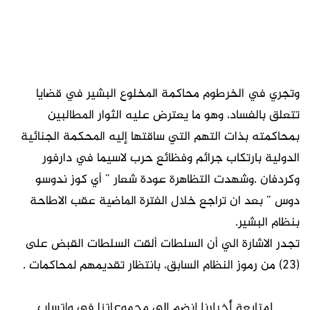
وتجري في الخرطوم محاكمة المخلوع البشير في قضايا
تتعلق بالفساد، وهو ما يعترض عليه الثوار المطالبين
بمحاكمته بذات التهم التي ساقتها إليه المحكمة الجنائية
الدولية بارتكاب جرائم وفظائع حرب لاسيما في دارفور
وكردفان .وشهدت التظاهرة عودة شعار ” أي كوز ندوسو
دوس ” بعد ان تراجع خلال الفترة الماضية عقب الاطاحة
بنظام البشير.
تجدر الاشارة الي أن السلطات ألقت السلطات القبض على
(23) من رموز النظام السابق، بانتظار تقديمهم لمحاكمات .