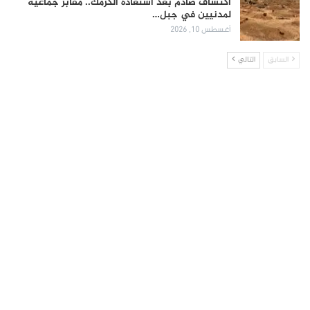
اكتشاف صادم بعد استعادة الكرمك.. مقابر جماعية
لمدنيين في جبل…
أغسطس 10, 2026
السابق
التالي