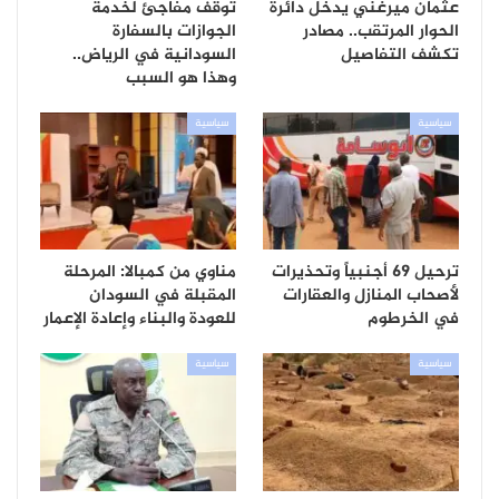
عثمان ميرغني يدخل دائرة
توقف مفاجئ لخدمة
الحوار المرتقب.. مصادر
الجوازات بالسفارة
تكشف التفاصيل
السودانية في الرياض..
وهذا هو السبب
سياسية
سياسية
ترحيل 69 أجنبياً وتحذيرات
مناوي من كمبالا: المرحلة
لأصحاب المنازل والعقارات
المقبلة في السودان
في الخرطوم
للعودة والبناء وإعادة الإعمار
سياسية
سياسية