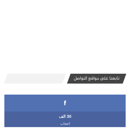
تابعنا على مواقع التواصل
30 الف
اعجاب