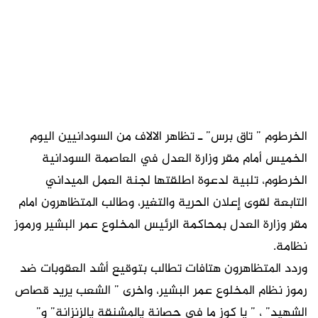
الخرطوم ” تاق برس” ـ تظاهر الالاف من السودانيين اليوم
الخميس أمام مقر وزارة العدل في العاصمة السودانية
الخرطوم، تلبية لدعوة اطلقتها لجنة العمل الميداني
التابعة لقوى إعلان الحرية والتغير، وطالب المتظاهرون امام
مقر وزارة العدل بمحاكمة الرئيس المخلوع عمر البشير ورموز
نظامة.
وردد المتظاهرون هتافات تطالب بتوقيع أشد العقوبات ضد
رموز نظام المخلوع عمر البشير، واخرى ” الشعب يريد قصاص
الشهيد” ، ” يا كوز ما في حصانة يالمشنقة يالزنزانة” و”