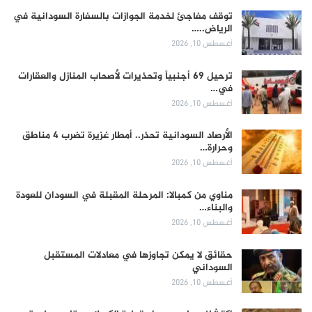
توقف مفاجئ لخدمة الجوازات بالسفارة السودانية في
الرياض..…
أغسطس 10, 2026
ترحيل 69 أجنبياً وتحذيرات لأصحاب المنازل والعقارات
في…
أغسطس 10, 2026
الأرصاد السودانية تحذر.. أمطار غزيرة تضرب 4 مناطق
وحرارة…
أغسطس 10, 2026
مناوي من كمبالا: المرحلة المقبلة في السودان للعودة
والبناء…
أغسطس 10, 2026
حقائق لا يمكن تجاوزها في معادلات المستقبل
السوداني
أغسطس 10, 2026