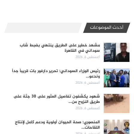
أحدث الموضوعات
مشهد خطير على الطريق ينتهي بضبط شاب
سوداني في القاهرة
أغسطس 6, 2026
رئيس الوزراء السوداني: تحرير دارفور بات قريباً جداً
وندعو…
أغسطس 6, 2026
شهود يكشفون تفاصيل العثور على 30 جثة على
طريق النزوح من…
أغسطس 6, 2026
المنصوري: صحة الحيوان أولوية ودعم كامل لإنتاج
اللقاحات…
أغسطس 6, 2026