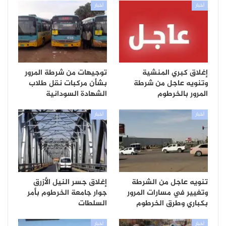
أخبار
أخبار
إغلاق كبري المنشية
توجيهات من شرطة المرور
وتنويه عاجل من شرطة
بشأن مركبات نقل طلاب
المرور بالخرطوم
الشهادة السودانية
أخبار
أخبار
تنويه عاجل من الشرطة
إغلاق جسر النيل الأزرق
وتغيير في مسارات المرور
جوار جامعة الخرطوم بأمر
بكباري وطرق الخرطوم
السلطات
أخبار
أخبار