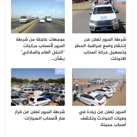
شرطة المرور تعلن عن
موجهات عاجلة من شرطة
إنتشار واسع لمراقبة الحظر
المرور لأصحاب مركبات
وتسهيل حركة أصحاب
“النقل العام والملاكي”
الاذونات
بشأن…
أخبار
أخبار
المرور تعلن عن زيادة في
شرطة المرور تعلن عن قرار
وفيات الحوادث وتكشف
سار لأصحاب السيارات
أسباب مميتة