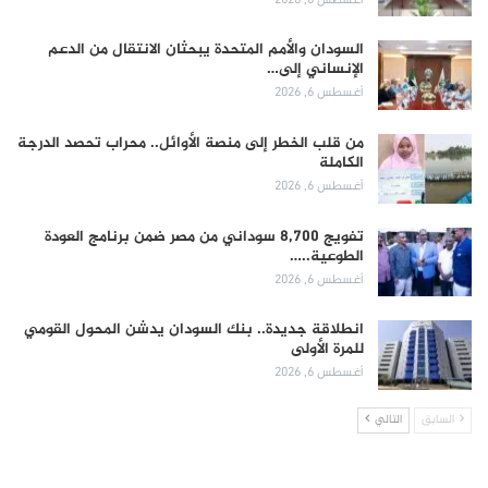
السودان والأمم المتحدة يبحثان الانتقال من الدعم
الإنساني إلى…
أغسطس 6, 2026
من قلب الخطر إلى منصة الأوائل.. محراب تحصد الدرجة
الكاملة
أغسطس 6, 2026
تفويج 8,700 سوداني من مصر ضمن برنامج العودة
الطوعية..…
أغسطس 6, 2026
انطلاقة جديدة.. بنك السودان يدشن المحول القومي
للمرة الأولى
أغسطس 6, 2026
السابق
التالي