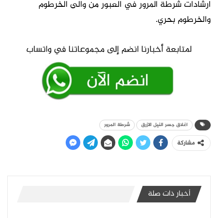
ارشادات شرطة المرور في العبور من والى الخرطوم
والخرطوم بحري.
اغلاق جسر النيل الازرق
شرطة المرور
مشاركة
أخبار ذات صلة