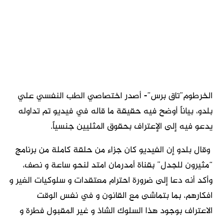
الخرطوم”تاق برس”- أصدر اختصاصي الطب النفسي علي
بلدو، بياناً أوضح فيه حقيقة ما قاله في فيديو تم تداوله
يدعو فيه إلى الإعتراف بحقوق المثليين جنسياً.
وقال بلدو إن الفيديو كان جزاء من حلقة كاملة من برنامج
“مثيرون للجدل” بقناة أمدرمان امتد لنحو ساعة و نصف،
وأكد أنه دعا إلى ضرورة احترام معتقدات و سلوكيات الغير و
افكارهم، بما بتماشى مع القانون و في نفس الوقت
الاعتراف بوجود هذا السلوك الشاذ و غير المقبول فطرة و