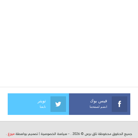
فيس بوك
تويتر
انضم لصفحتنا
تابعنا
جميع الحقوق محفوظة تاق برس © 2026 . -
سياسة الخصوصية
| تصميم بواسطة
ميرغ
.