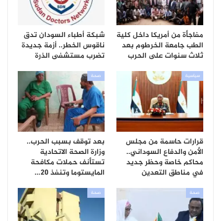
مفاجأة من أمريكا داخل كلية
شبكة أطباء السودان تدق
الطب جامعة الخرطوم بعد
ناقوس الخطر.. أزمة جديدة
ثلاث سنوات على الحرب
تضرب مستشفى الذرة
سياسية
صحة
قرارات حاسمة من مجلس
بعد توقف بسبب الحرب..
الأمن والدفاع السوداني..
وزارة الصحة الاتحادية
محاكم خاصة وحظر جديد
تستأنف حملات مكافحة
في مناطق التعدين
المايستوما وتنفذ 20…
صحة
صحة