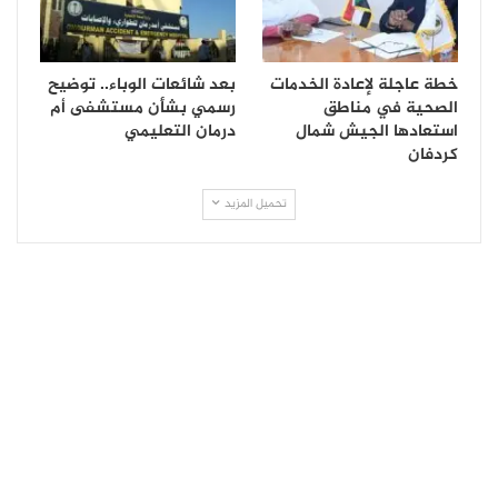
خطة عاجلة لإعادة الخدمات
بعد شائعات الوباء.. توضيح
الصحية في مناطق
رسمي بشأن مستشفى أم
استعادها الجيش شمال
درمان التعليمي
كردفان
تحميل المزيد