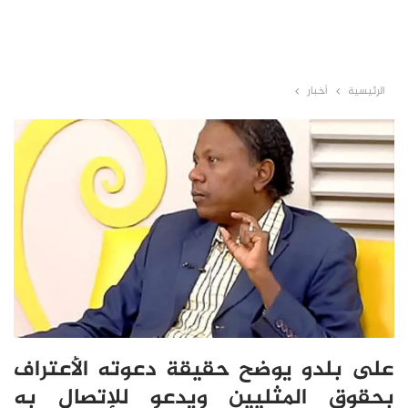
الرئيسية
أخبار
على بلدو يوضح حقيقة دعوته الأعتراف
بحقوق المثليين ويدعو للإتصال به