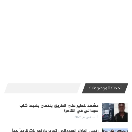
أحدث الموضوعات
مشهد خطير على الطريق ينتهي بضبط شاب
سوداني في القاهرة
أغسطس 6, 2026
رئيس الوزراء السوداني: تحرير دارفور بات قريباً جداً