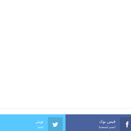
فيس بوك
تويتر
انضم لصفحتنا
تابعنا