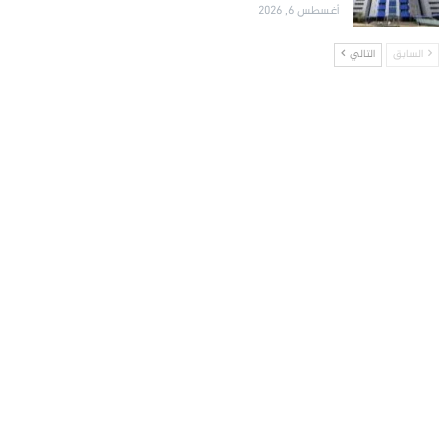
أغسطس 6, 2026
السابق
التالي