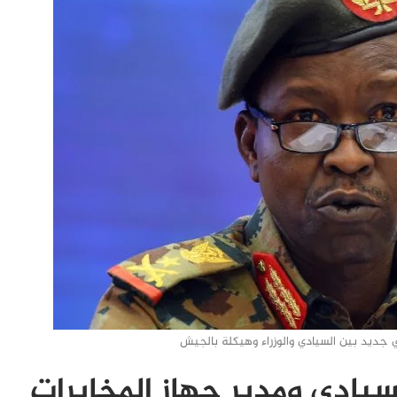
يد بين السيادي والوزراء وهيكلة بالجيش
يادي ومدير جهاز المخابرات