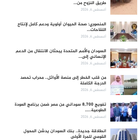
طريق النزوح من…
أغسطس 6, 2026
المنصوري: صحة الحيوان أولوية ودعم كامل لإنتاج
اللقاحات…
أغسطس 6, 2026
السودان والأمم المتحدة يبحثان الانتقال من الدعم
الإنساني إلى…
أغسطس 6, 2026
من قلب الخطر إلى منصة الأوائل.. محراب تحصد
الدرجة الكاملة
أغسطس 6, 2026
تفويج 8,700 سوداني من مصر ضمن برنامج العودة
الطوعية..…
أغسطس 6, 2026
انطلاقة جديدة.. بنك السودان يدشن المحول
القومي للمرة الأولى