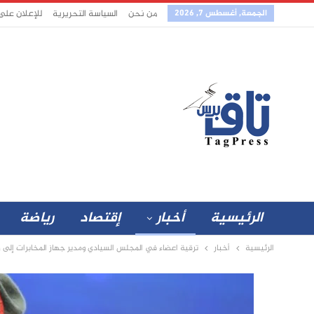
الجمعة, أغسطس 7, 2026
من نحن
السياسة التحريرية
للإعلان على
الرئيسية
أخبار
إقتصاد
رياضة
الرئيسية
أخبار
ترقية اعضاء في المجلس السيادي ومدير جهاز المخابرات إلى ر