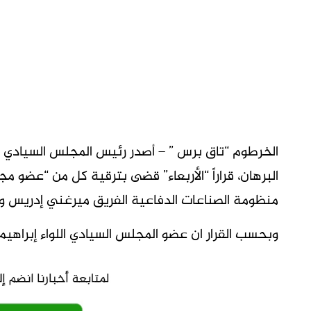
الخرطوم “تاق برس ” – أصدر رئيس المجلس السيادي الق
البرهان، قراراً “الأربعاء” قضى بترقية كل من “عضو
منظومة الصناعات الدفاعية الفريق ميرغني إدريس ومدي
وبحسب القرار ان عضو المجلس السيادي اللواء إبراهيم 