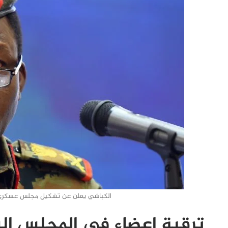
الكباشي يعلن عن تشكيل مجلس عسكري جد
ترقية اعضاء في المجلس الس