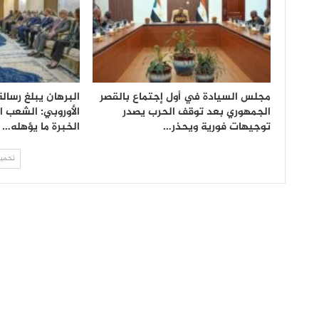
مجلس السيادة في أول إجتماع بالقصر
البرهان يبلغ رسالة
الجمهوري بعد توقف الحرب يصدر
الأوروبي: الشعب 
توجيهات فورية ويحذر…
الخبرة ما يؤهله…
تحميل