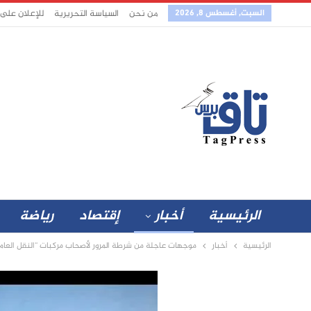
السبت, أغسطس 8, 2026
من نحن
السياسة التحريرية
للإعلان على
الرئيسية
أخبار
إقتصاد
رياضة
الرئيسية
أخبار
موجهات عاجلة من شرطة المرور لأصحاب مركبات “النقل العام و