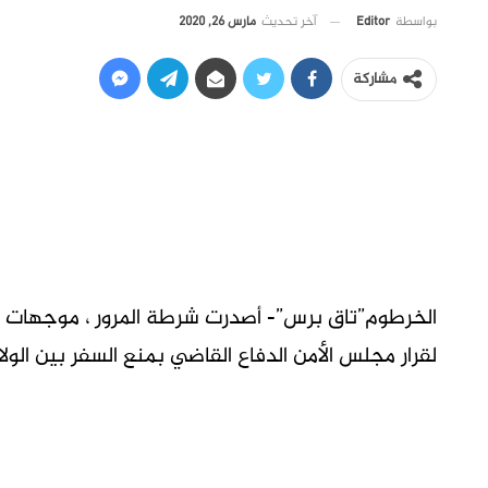
آخر تحديث
مارس 26, 2020
بواسطة
Editor
مشاركة
الخرطوم”تاق برس”- أصدرت شرطة المرور ، موجهات لسا
لقرار مجلس الأمن الدفاع القاضي بمنع السفر بين الول