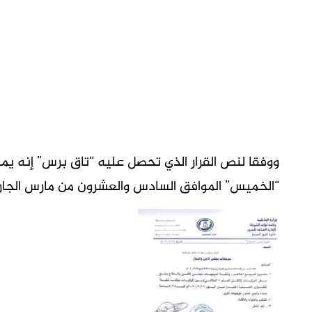
ووفقا لنص القرار الذي تحصل عليه “تاق برس” إنه يمنع 
“الخميس” الموافق السادس والعشرون من مارس الجاري