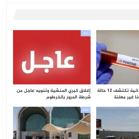
أخبار
وزارة الصحة السودانية تكتشف 12 حالة
إغلاق كبري المنشية وتنويه عاجل من
ا غير معلنة
شرطة المرور بالخرطوم
أخبار