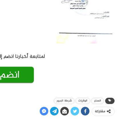
السفر
الولايات
شرطة المرور
مشاركة