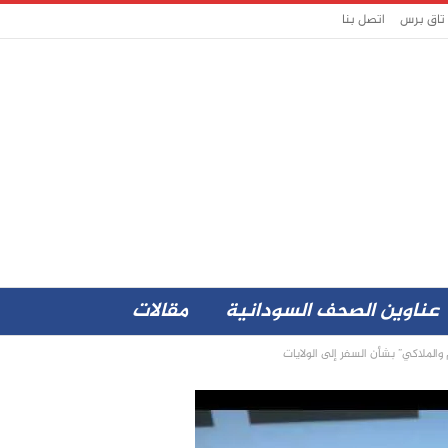
 تاق برس
اتصل بنا
عناوين الصحف السودانية
مقالات
الملاكي” بشأن السفر إلى الولايات