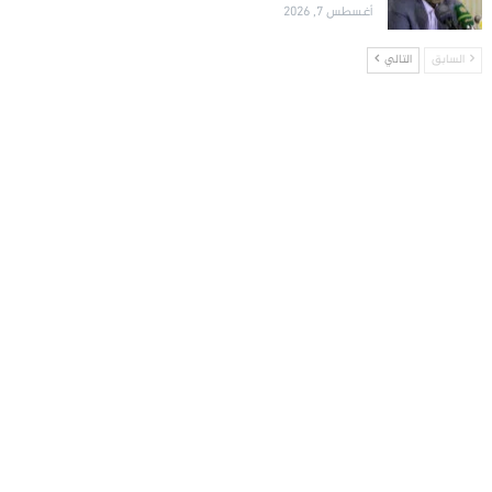
أغسطس 7, 2026
السابق
التالي