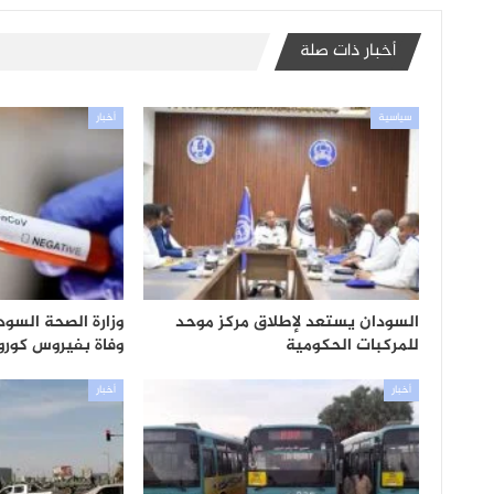
أخبار ذات صلة
سياسية
أخبار
السودان يستعد لإطلاق مركز موحد
للمركبات الحكومية
وفاة بفيروس كورون
أخبار
أخبار