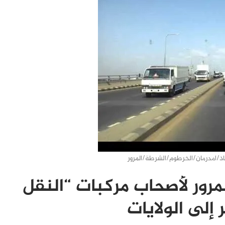
/امدرمان/الخرطوم/الشرطة/المرور
رور لأصحاب مركبات “النقل
إلى الولايات