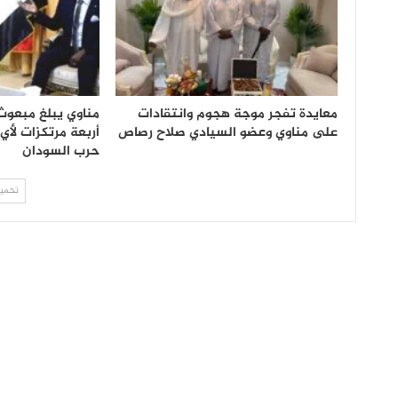
معايدة تفجر موجة هجوم وانتقادات
مناوي يبلغ مبعو
على مناوي وعضو السيادي صلاح رصاص
أربعة مرتكزات لأي 
حرب السودان
تحميل