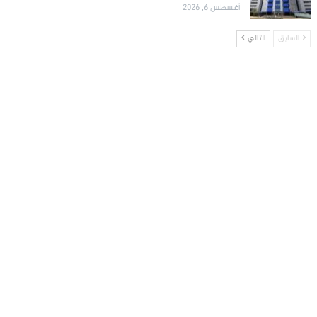
أغسطس 6, 2026
السابق
التالي