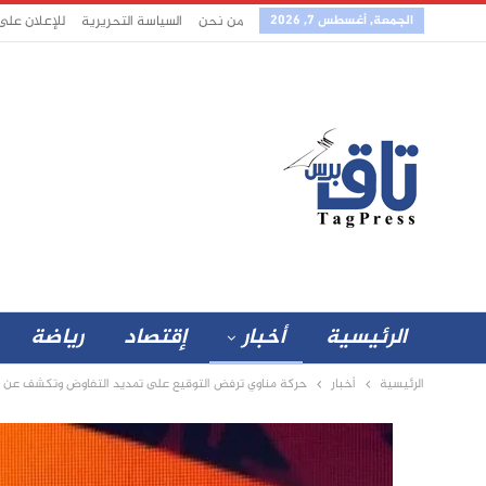
الجمعة, أغسطس 7, 2026
من نحن
السياسة التحريرية
للإعلان على
الرئيسية
أخبار
إقتصاد
رياضة
الرئيسية
أخبار
حركة مناوي ترفض التوقيع على تمديد التفاوض وتكشف عن ت