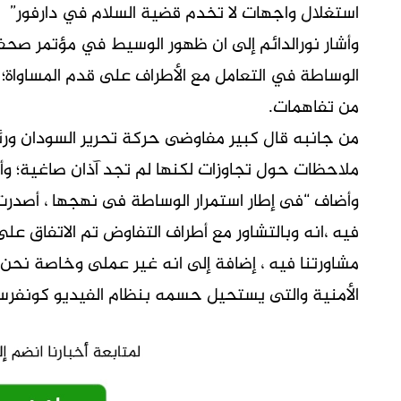
استغلال واجهات لا تخدم قضية السلام في دارفور”
وأشار نورالدائم إلى ان ظهور الوسيط في مؤتمر صح
الوساطة في التعامل مع الأطراف على قدم المساواة؛
من تفاهمات.
من جانبه قال كبير مفاوضى حركة تحرير السودان ور
ملاحظات حول تجاوزات لكنها لم تجد آذان صاغية؛ وأكد 
وأضاف “فى إطار استمرار الوساطة فى نهجها ، أصدرت
فيه ،انه وبالتشاور مع أطراف التفاوض تم الاتفاق على
مشاورتنا فيه ، إضافة إلى انه غير عملى وخاصة نحن
الأمنية والتى يستحيل حسمه بنظام الفيديو كونفر