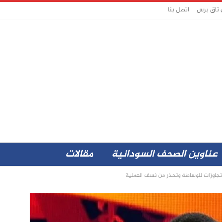
 تاق برس
اتصل بنا
عناوين الصحف السودانية
مقالات
جاوزات للوساطة وتحذر من نسف العملية