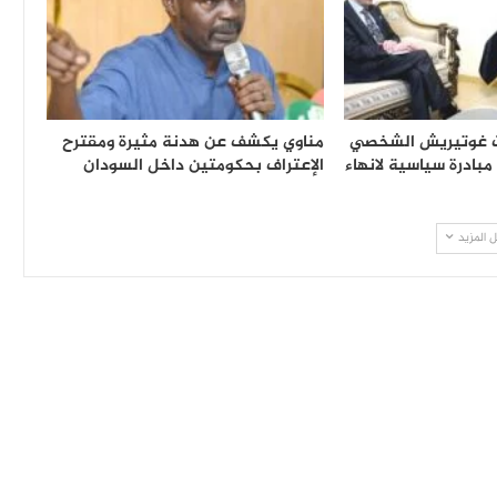
ث غوتيريش الشخصي
مناوي يكشف عن هدنة مثيرة ومقترح
مبادرة سياسية لانهاء
الإعتراف بحكومتين داخل السودان
 المزيد