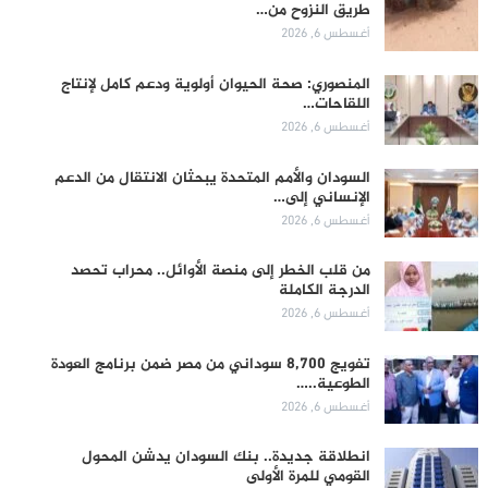
طريق النزوح من…
أغسطس 6, 2026
المنصوري: صحة الحيوان أولوية ودعم كامل لإنتاج
اللقاحات…
أغسطس 6, 2026
السودان والأمم المتحدة يبحثان الانتقال من الدعم
الإنساني إلى…
أغسطس 6, 2026
من قلب الخطر إلى منصة الأوائل.. محراب تحصد
الدرجة الكاملة
أغسطس 6, 2026
تفويج 8,700 سوداني من مصر ضمن برنامج العودة
الطوعية..…
أغسطس 6, 2026
انطلاقة جديدة.. بنك السودان يدشن المحول
القومي للمرة الأولى