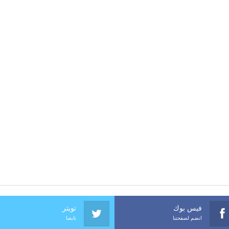
فيس بوك
تويتر
انضم لصفحتنا
تابعنا