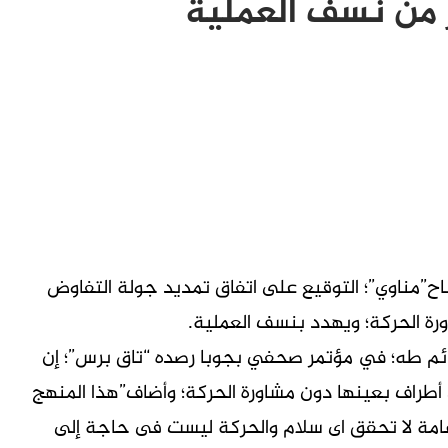
 من نسف العملية
ح”مناوي”؛ التوقيع على اتفاق تمديد جولة التفاوض
ورة الحركة؛ ويهدد بنسف العملية.
لدائم طه؛ في مؤتمر صحفي بجوبا رصده “تاق برس”؛ إن
 أطراف بعينها دون مشاورة الحركة؛ وأضاف”هذا المنهج
عامة لا تحقق اى سلام والحركة ليست فى حاجة إلى