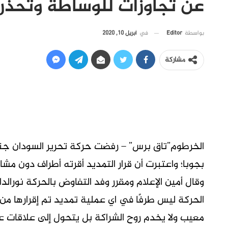
عن تجاوزات للوساطة وتحذر
في
أبريل 10, 2020
بواسطة
Editor
مشاركة
الخرطوم”تاق برس” – رفضت حركة تحرير السودان جنا
بجوبا؛ واعتبرت أن قرار التمديد أقرته أطراف دون مشا
وقال أمين الإعلام ومقرر وفد التفاوض بالحركة نورا
الحركة ليس طرفًا في اي عملية تمديد تم إقرارها من
معيب ولا يخدم روح الشراكة بل يتحول إلى علاقات 