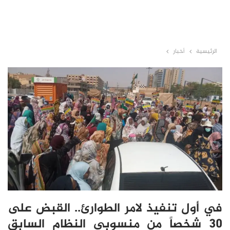
الرئيسية
أخبار
في أول تنفيذ لامر الطوارئ.. القبض على
30 شخصاً من منسوبي النظام السابق