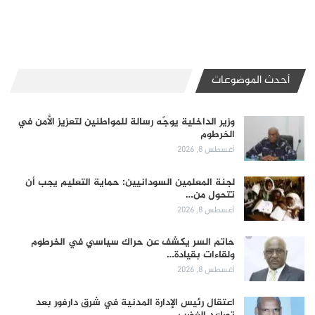
أحدث الموضوعات
وزير الداخلية يوجّه رسالة للمواطنين لتعزيز الأمن في
الخرطوم
أغسطس 8, 2026
لجنة المعلمين السودانيين: حماية التعليم يجب أن
تتحول من…
أغسطس 8, 2026
حاتم السر يكشف عن حراك سياسي في الخرطوم
ولقاءات بقيادة…
أغسطس 8, 2026
اعتقال رئيس الإدارة المدنية في شرق دارفور بعد