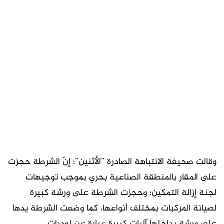
وقالت صحيفة الانتباهة الصادرة ”الأثنين”؛ إنّ الشرطة حجزت
على المقار بالمنطقة الصناعية بحري بموجب توجيهات
لجنة إزالة التمكين؛ وحجزت الشرطة على ورشة كبيرة
لصيانة المركبات بمختلف أنواعها، كما وضعت الشرطة يدها