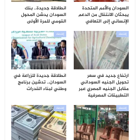
السودان والأمم المتحدة
انطلاقة جديدة.. بنك
يبحثان الانتقال من الدعم
السودان يدشن المحول
الإنساني إلى التعافي
القومي للمرة الأولى
إقتصاد
إقتصاد
ارتفاع جديد في سعر
انطلاقة جديدة للزراعة في
تحويل الجنيه السوداني
السودان.. تدشين برنامج
مقابل الجنيه المصري عبر
وطني لبناء القدرات
التطبيقات المصرفية
إقتصاد
إقتصاد