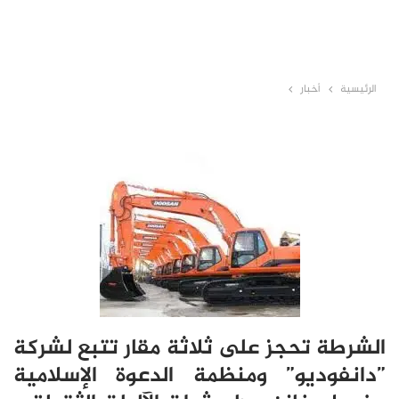
الرئيسية
أخبار
الشرطة تحجز على ثلاثة مقار تتبع لشركة
”دانفوديو” ومنظمة الدعوة الإسلامية