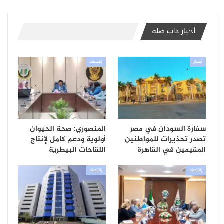
أخبار ذات صلة
أخبار
إقتصاد
سفارة السودان في مصر
المنصوري: صحة الحيوان
تصدر تحذيرات للمواطنين
أولوية ودعم كامل لإنتاج
المقيمين في القاهرة
اللقاحات البيطرية
إقتصاد
إقتصاد