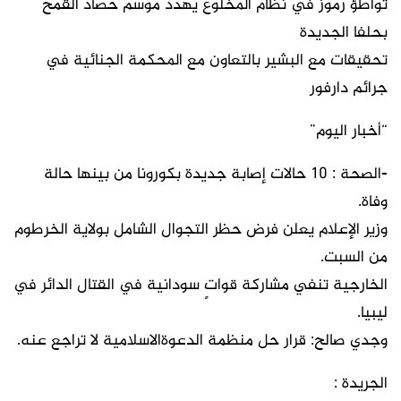
تواطؤ رموز في نظام المخلوع يهدد موسم حصاد القمح
بحلفا الجديدة
تحقيقات مع البشير بالتعاون مع المحكمة الجنائية في
جرائم دارفور
“أخبار اليوم”
-الصحة : 10 حالات إصابة جديدة بكورونا من بينها حالة
وفاة.
وزير الإعلام يعلن فرض حظر التجوال الشامل بولاية الخرطوم
من السبت.
الخارجية تنفي مشاركة قواتٍ سودانية في القتال الدائر في
ليبيا.
وجدي صالح: قرار حل منظمة الدعوةالاسلامية لا تراجع عنه.
الجريدة :