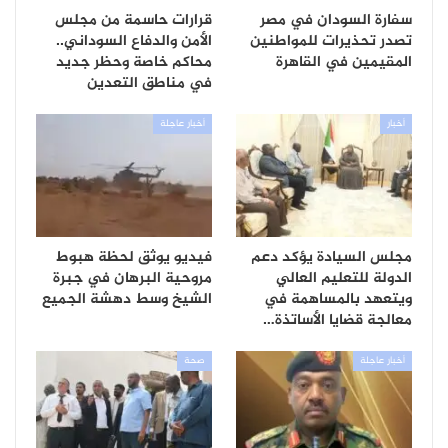
سفارة السودان في مصر
قرارات حاسمة من مجلس
تصدر تحذيرات للمواطنين
الأمن والدفاع السوداني..
المقيمين في القاهرة
محاكم خاصة وحظر جديد
في مناطق التعدين
أخبار
أخبار عاجلة
مجلس السيادة يؤكد دعم
فيديو يوثق لحظة هبوط
الدولة للتعليم العالي
مروحية البرهان في جبرة
ويتعهد بالمساهمة في
الشيخ وسط دهشة الجميع
معالجة قضايا الأساتذة…
أخبار عاجلة
صحة