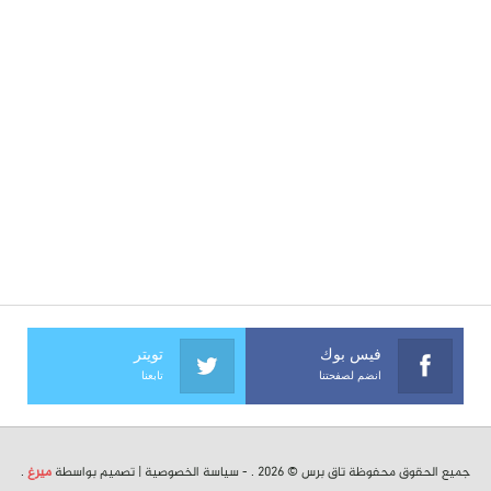
فيس بوك
تويتر
انضم لصفحتنا
تابعنا
جميع الحقوق محفوظة تاق برس © 2026 . -
سياسة الخصوصية
| تصميم بواسطة
ميرغ
.