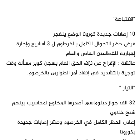
“الانتباهة”
10 إصابات جديدة كورونا الوضع ينفجر
فرض حظر التجوال الكامل بالخرطوم ل 3 أسابيع وإجازة
إجبارية للقطاعين الخاص والعام
عائشة : الإفراج عن نزلاء الحق العام بسجن كوبر مسألة وقت
توجية بالتشديد في إنفاذ أمر الطوارىء بالخرطوم.
“التيار “
32 الف جواز دبلوماسى أصدرها المخلوع لمحاسيب بينهم
شيخ خلاوي
إعلان الحظر الكامل في الخرطوم وعشر إصابات جديدة
بكورونا