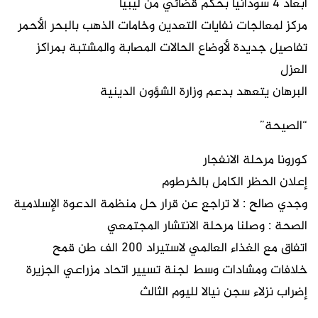
أبعاد 4 سودانيا بحكم قضائي من ليبيا
مركز لمعالجات نفايات التعدين وخامات الذهب بالبحر الأحمر
تفاصيل جديدة لأوضاع الحالات المصابة والمشتبة بمراكز
العزل
البرهان يتعهد بدعم وزارة الشؤون الدينية
“الصيحة”
كورونا مرحلة الانفجار
إعلان الحظر الكامل بالخرطوم
وجدي صالح : لا تراجع عن قرار حل منظمة الدعوة الإسلامية
الصحة : وصلنا مرحلة الانتشار المجتمعي
اتفاق مع الغذاء العالمي لاستيراد ٢٠٠ الف طن قمح
خلافات ومشادات وسط لجنة تسيير اتحاد مزراعي الجزيرة
إضراب نزلاء سجن نيالا لليوم الثالث