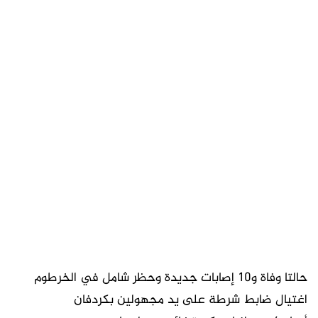
حالتا وفاة و10 إصابات جديدة وحظر شامل في الخرطوم
اغتيال ضابط شرطة على يد مجهولين بكردفان