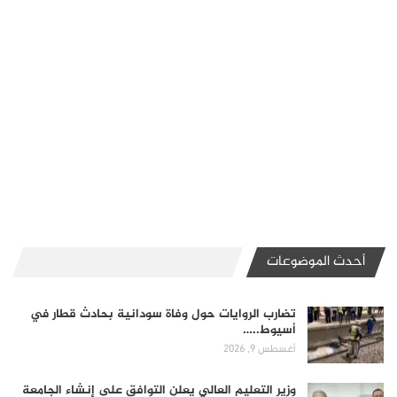
أحدث الموضوعات
تضارب الروايات حول وفاة سودانية بحادث قطار في
أسيوط..…
أغسطس 9, 2026
وزير التعليم العالي يعلن التوافق على إنشاء الجامعة