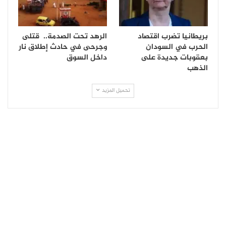
بريطانيا تضرب اقتصاد
الرهد تحت الصدمة.. قتلى
الحرب في السودان
وجرحى في حادث إطلاق نار
بعقوبات جديدة على
داخل السوق
الذهب
تحميل المزيد