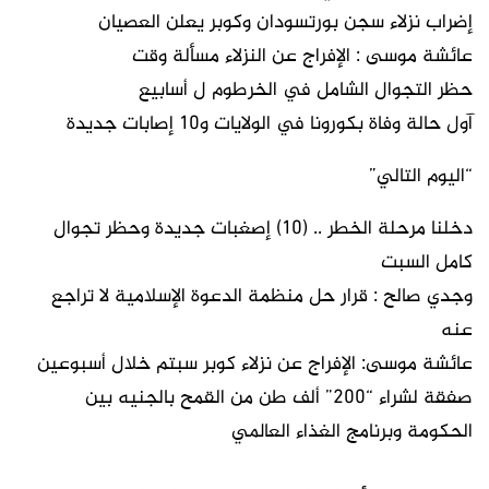
إضراب نزلاء سجن بورتسودان وكوبر يعلن العصيان
عائشة موسى : الإفراج عن النزلاء مسألة وقت
حظر التجوال الشامل في الخرطوم ل أسابيع
آول حالة وفاة بكورونا في الولايات و١٠ إصابات جديدة
“اليوم التالي”
دخلنا مرحلة الخطر .. (10) إصغبات جديدة وحظر تجوال
كامل السبت
وجدي صالح : قرار حل منظمة الدعوة الإسلامية لا تراجع
عنه
عائشة موسى: الإفراج عن نزلاء كوبر سبتم خلال أسبوعين
صفقة لشراء “200” ألف طن من القمح بالجنيه بين
الحكومة وبرنامج الغذاء العالمي