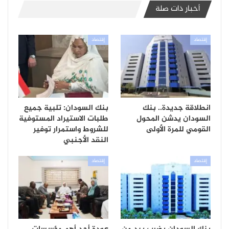
أخبار ذات صلة
إقتصاد
إقتصاد
انطلاقة جديدة.. بنك
بنك السودان: تلبية جميع
السودان يدشن المحول
طلبات الاستيراد المستوفية
القومي للمرة الأولى
للشروط واستمرار توفير
النقد الأجنبي
إقتصاد
إقتصاد