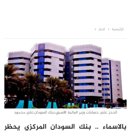
الرئيسية
أخبار
الحجز على حسابات وزير المالية الاسبق،بنك السودان،علي محمود
بالاسماء .. بنك السودان المركزي يحظر