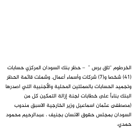
الخرطوم “تاق برس ” – حظر بنك السودان المركزي حسابات
(41) شخصا و(7) شركات وأسماء أعمال. وشملت قائمة الحظر
وتجميد الحسابات بالعملتين المحلية والأجنبية التي اصدرها
البنك بناءاً على خطابات لجنة إزالة التمكين كل من
(مصطفى عثمان اسماعيل وزير الخارجية الاسبق مندوب
السودان بمجلس حقوق الانسان بجنيف ، عبدالرحيم محمود
حمدي،