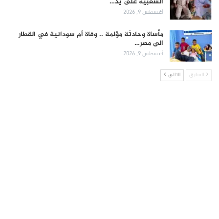
الشعبية على يد…
أغسطس 9, 2026
مأساة وحادثة مؤلمة .. وفاة أم سودانية في القطار
الى مصر…
أغسطس 9, 2026
السابق
التالي