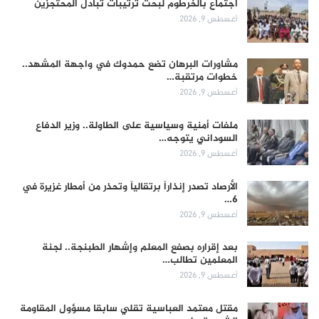
اجتماع بالخرطوم لبحث ترتيبات تبادل المحتجزين
أغسطس 9, 2026
مشاورات البرهان تضع حمدوك في واجهة المشهد..
خطوات مرتقبة…
أغسطس 9, 2026
ملفات أمنية وسياسية على الطاولة.. وزير الدفاع
السوداني يتوجه…
أغسطس 9, 2026
الأرصاد تصدر إنذاراً برتقالياً وتحذر من أمطار غزيرة في
6…
أغسطس 9, 2026
بعد إقراره بصفع المعلم وإشهار الطبنجة.. لجنة
المعلمين تطالب…
أغسطس 9, 2026
مقتل معتمد العباسية تقلي سابقا مسؤول المقاومة