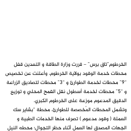
الخرطوم”تاق برس” – قررت وزارة الطاقة و التعدين قفل
محطات خدمة الوقود بولاية الخرطوم، وأعلنت عن تخصيص
“9” محطات لخدمة الطوارئ و “3” محطات لتصاديق الزراعة
و “5” محطات لخدمة أسطول نقل القمح المحلي و توزيع
الدقيق المدعوم موزعة على الخرطوم الكبري.
وتشمل المحطات المُخصصة للطوارئ، محطة “بشاير سك
العملة ( وقود مدعوم ) تصرف منها الخدمات الطبية و
الجهات المصدق لها العمل أثناء حظر التجوال؛ محطه النيل