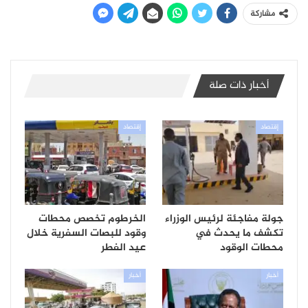
مشاركة
أخبار ذات صلة
إقتصاد
إقتصاد
جولة مفاجئة لرئيس الوزراء
الخرطوم تخصص محطات
تكشف ما يحدث في
وقود للبصات السفرية خلال
محطات الوقود
عيد الفطر
أخبار
أخبار