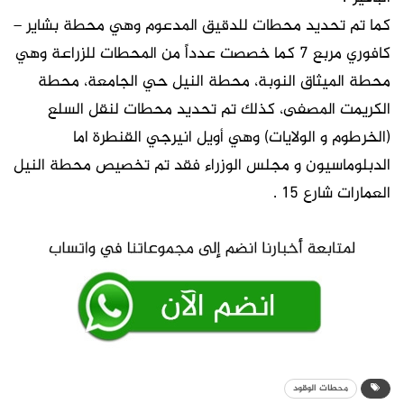
كما تم تحديد محطات للدقيق المدعوم وهي محطة بشاير –
كافوري مربع ٧ كما خصصت عدداً من المحطات للزراعة وهي
محطة الميثاق النوبة، محطة النيل حي الجامعة، محطة
الكريمت المصفى، كذلك تم تحديد محطات لنقل السلع
(الخرطوم و الولايات) وهي أويل انيرجي القنطرة اما
الدبلوماسيون و مجلس الوزراء فقد تم تخصيص محطة النيل
العمارات شارع 15 .
محطات الوقود