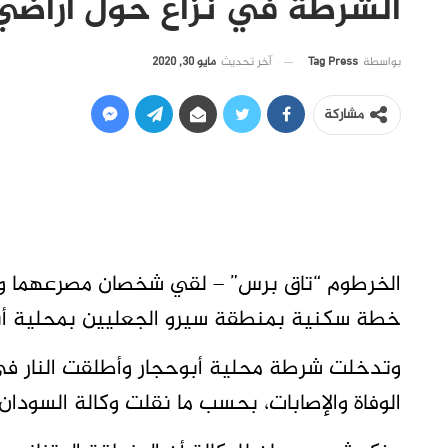
الشرطة في نزاع حول أراضي
آخر تحديث
مايو 30, 2020
بواسطة
Tag Press
مشاركة
خطة سكنية بمنطقة سيرو الجعليين بمحلية أبوح
وتدخلت شرطة محلية أبوحجار وأطلقت النار في
الوفاة والإصابات، بحسب ما نقلت وكالة السودان ا