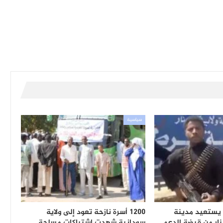
سياسية
يستعيد مدينة
1200 أسرة نازحة تعود إلى ولاية
ار من قبضة الدعم
سودانية شهدت اشتباكات مسلحة