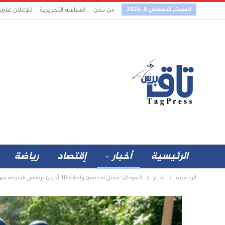
السبت, أغسطس 8, 2026
من نحن
السياسة التحريرية
للإعلان على
الرئيسية
أخبار
إقتصاد
رياضة
الرئيسية
أخبار
السودان: مقتل شخصين وإصابة 10 آخرين برصاص الشرطة في نزاع حول أراضي