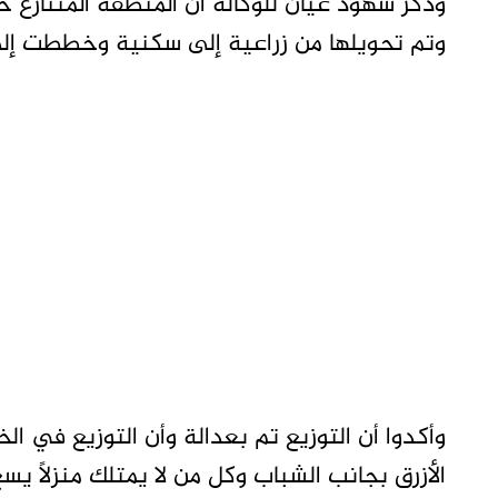
وتم تحويلها من زراعية إلى سكنية وخططت إلى 750 قطعة أر
وأكدوا أن التوزيع تم بعدالة وأن التوزيع في ا
الأزرق بجانب الشباب وكل من لا يمتلك منزلاً يسع