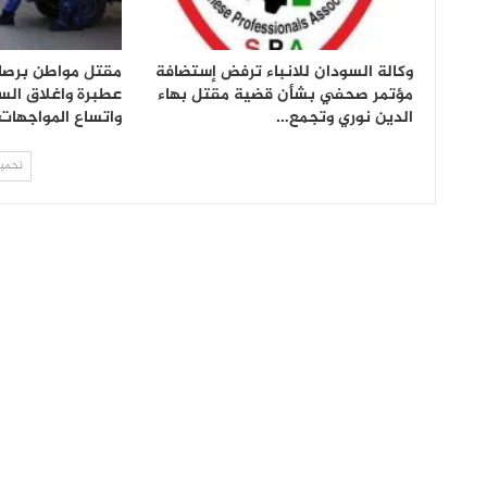
وكالة السودان للانباء ترفض إستضافة
مقتل مواطن برص
مؤتمر صحفي بشأن قضية مقتل بهاء
عطبرة واغلاق ال
الدين نوري وتجمع…
واتساع المواجهات
تحميل