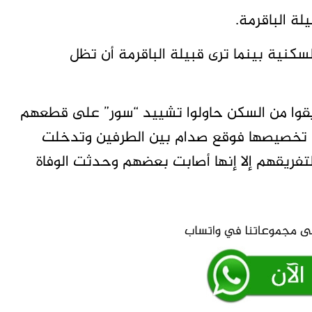
لة الباقرمة.
لسكنية بينما ترى قبيلة الباقرمة أن تظل
يقوا من السكن حاولوا تشييد “سور” على قطعهم
ول تخصيصها فوقع صدام بين الطرفين وتدخلت
تفريقهم إلا إنها أصابت بعضهم وحدثت الوفاة