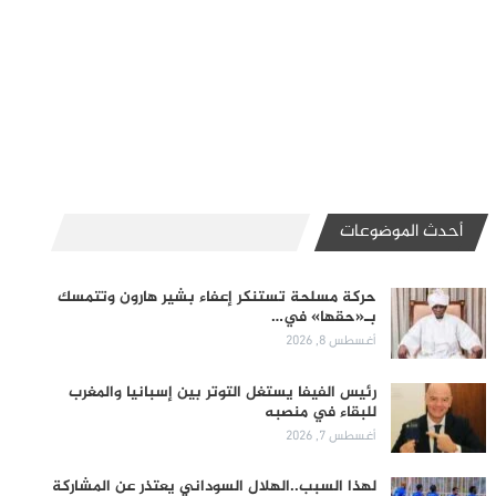
أحدث الموضوعات
حركة مسلحة تستنكر إعفاء بشير هارون وتتمسك
بـ«حقها» في…
أغسطس 8, 2026
رئيس الفيفا يستغل التوتر بين إسبانيا والمغرب
للبقاء في منصبه
أغسطس 7, 2026
لهذا السبب..الهلال السوداني يعتذر عن المشاركة