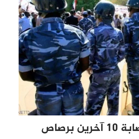
السودان: مقتل شخصين وإصابة 10 آخرين برصاص