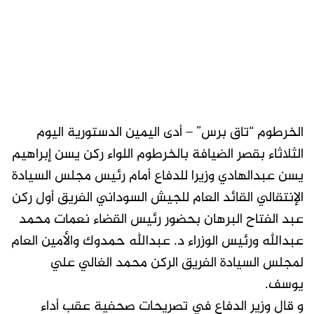
الخرطوم “تاق برس” – أدى اليمين الدستورية اليوم
الثلاثاء بقصر الضيافة بالخرطوم اللواء ركن يسن إبراهيم
يسن عبدالهادي وزيرا للدفاع أمام رئيس مجلس السيادة
الإنتقالي القائد العام للجيش السوداني الفريق أول ركن
عبد الفتاح البرهان بحضور رئيس القضاء نعمات محمد
عبدالله ورئيس الوزراء د. عبدالله حمدوك والأمين العام
لمجلس السيادة الفريق الركن محمد الغالي علي
يوسف.
و قال وزير الدفاع في تصريحات صحفية عقب أداء