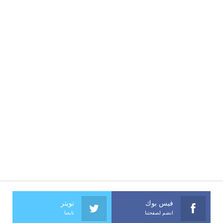
فيس بوك
تويتر
انضم لصفحتنا
تابعنا