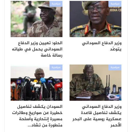
سياسية
سياسية
وزير الدفاع السوداني
الحلو: تعيين وزير الدفاع
يتوعّد
السوداني يحمل في طياته
رسالة خاصة
سياسية
سياسية
وزير الدفاع السوداني
السودان يكشف تفاصيل
يكشف تفاصيل قاعدة
خطيرة عن صواريخ وطائرات
عسكرية روسية على البحر
مسيرة إنتحارية وأسلحة
الأحمر
متطورة من تشاد…