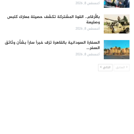
أغسطس 8, 2026
بالأرقام.. القوة المشتركة تكشف حصيلة معارك كلبس
وصليعة
أغسطس 8, 2026
السفارة السودانية بالقاهرة تزف خبراً ساراً بشأن وثائق
السفر…
أغسطس 8, 2026
السابق
التالي