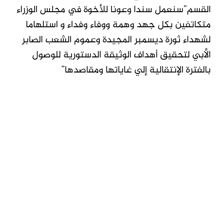
القسم”سنعمل سندا وعونا للأخوة في مجلس الوزراء
متكاتفين بكل جهد وهمة ووفاء وفداء و استلهاما
لشهداء ثورة ديسمبر المجيدة وعموم الشعب الصابر
الأبي لتحقيق أهداف الوثيقة الدستورية للوصول
بالفترة الإنتقالية إلي غاياتها ومقاصدها”