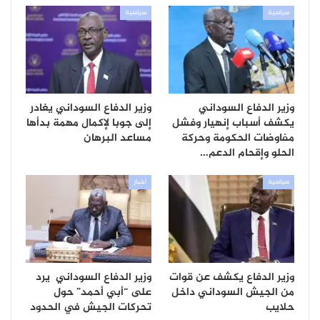
سياسية
سياسية
وزير الدفاع السوداني
وزير الدفاع السوداني يغادر
يكشف أسباب إنهيار وفشل
إلى جوبا لإكمال مهمة بدأها
مفاوضات الحكومة وحركة
مساعد البرهان
الحلو وإقحام الدعم…
سياسية
أخبار
وزير الدفاع يكشف عن قوات
وزير الدفاع السوداني يرد
من الجيش السوداني داخل
على “أبي أحمد” حول
حلايب
تحركات الجيش في الحدود