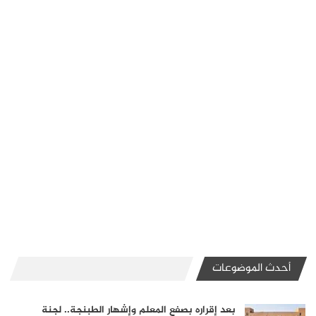
أحدث الموضوعات
بعد إقراره بصفع المعلم وإشهار الطبنجة.. لجنة