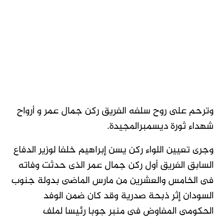
وترحم على روح سلفه الفريق ركن جمال عمر و أرواح
شهداء ثورة ديسمبرالمجيدة.
وجرى تعيين اللواء ركن يسن إبراهيم خلفا لوزير الدفاع
السابق الفريق أول ركن جمال عمر الذى حدثت وفاته
فى الخامس والعشرين من مارس الماضى بدولة جنوب
السودان إثر ذبحة صدرية وقد كان ضمن الوفد
الحكومى المفاوض فى منبر جوبا رئيسا لملف