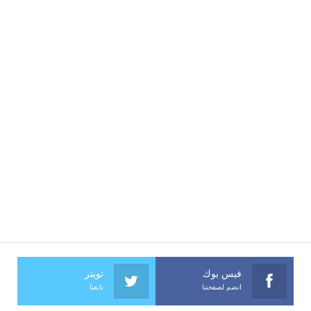
فيس بوك
تويتر
انضم لصفحتنا
تابعنا