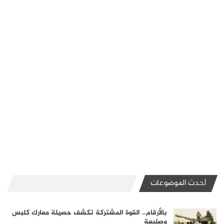
أحدث الموضوعات
بالأرقام.. القوة المشتركة تكشف حصيلة معارك كلبس
وصليعة