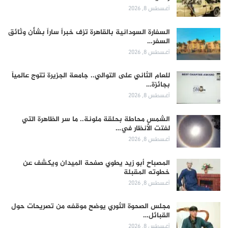
أغسطس 8, 2026
السفارة السودانية بالقاهرة تزف خبراً ساراً بشأن وثائق
السفر…
أغسطس 8, 2026
للعام الثاني على التوالي.. جامعة الجزيرة تتوج عالمياً
بجائزة…
أغسطس 8, 2026
الشمس محاطة بحلقة ملونة.. ما سر الظاهرة التي
لفتت الأنظار في…
أغسطس 8, 2026
المصباح أبو زيد يطوي صفحة الميدان ويكشف عن
خطوته المقبلة
أغسطس 8, 2026
مجلس الصحوة الثوري يوضح موقفه من تصريحات حول
القبائل…
أغسطس 8, 2026