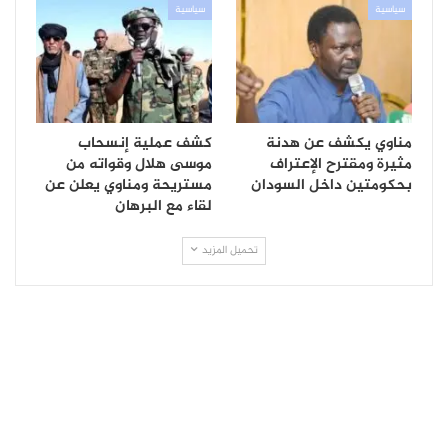
سياسية
سياسية
مناوي يكشف عن هدنة
كشف عملية إنسحاب
مثيرة ومقترح الإعتراف
موسى هلال وقواته من
بحكومتين داخل السودان
مستريحة ومناوي يعلن عن
لقاء مع البرهان
تحميل المزيد