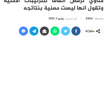
مناوي ترفض اتفاقا للترتيبات الأمنية
وتقول انها ليست معنية بنتائجه
آخر تحديث
يونيو 2, 2020
بواسطة
Editor
مشاركة