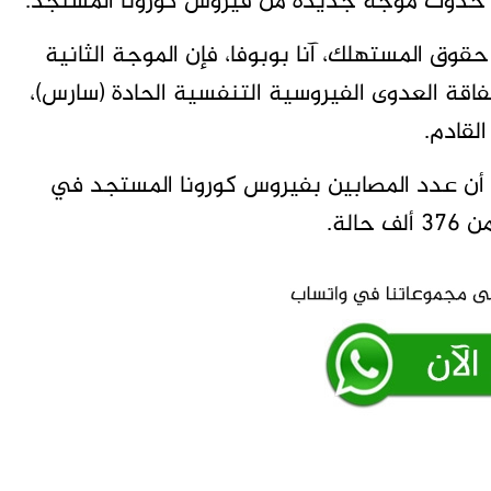
ال حدوث موجة جديدة من فيروس كورونا المستجد.
حقوق المستهلك، آنا بوبوفا، فإن الموجة الثانية
اقة العدوى الفيروسية التنفسية الحادة (سارس)،
أن عدد المصابين بفيروس كورونا المستجد في