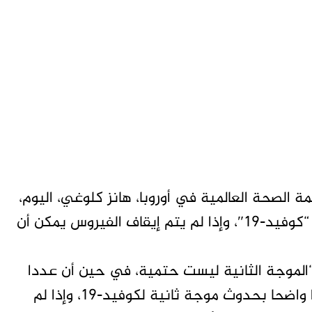
ة الصحة العالمية في أوروبا، هانز كلوغي، اليوم،
أن هناك تهديدا واضحا بحدوث موجة ثانية من “كوفيد-19″، وإذا لم يتم إيقاف الفيروس يمكن أن
الموجة الثانية ليست حتمية، في حين أن عددا
كبيرا من البلدان تزيل القيود، لكن هناك تهديدا واضحا بحدوث موجة ثانية لكوفيد-19، وإذا لم