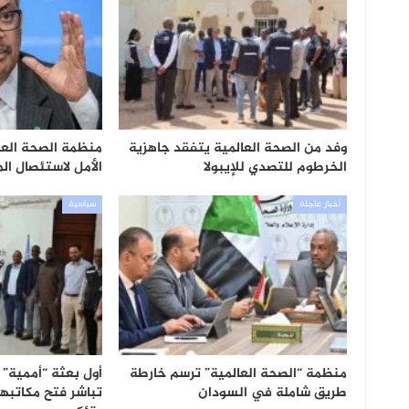
وفد من الصحة العالمية يتفقد جاهزية
منظمة الصحة العا
الخرطوم للتصدي للإيبولا
الأمل لاستئصال المل
أخبار عاجلة
سياسية
منظمة “الصحة العالمية” ترسم خارطة
أول بعثة “أممية” 
طريق شاملة في السودان
تباشر فتح مكاتبه