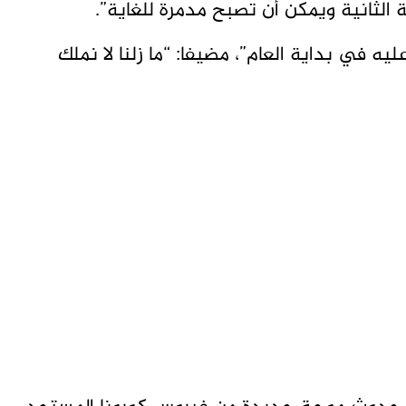
لثانية ويمكن أن تصبح مدمرة للغاية”​​​.
يه في بداية العام”، مضيفا: “ما زلنا لا نملك