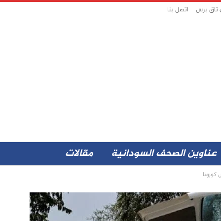
 تاق برس
اتصل بنا
عناوين الصحف السودانية
مقالات
 كورونا