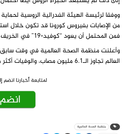
إلى ذلك لم يستبعد الخبراء الروس أيضا احتم
ووفقا لرئيسة الهيئة الفدرالية الروسية لحماية 
من الإصابات بفيروس كورونا قد تكون خلال استف
فمن المحتمل أن يعود “كوفيد-19” في الخريف القادم.
وأعلنت منظمة الصحة العالمية في وقت سابق 
العالم تجاوز الـ6.1 مليون مصاب، والوفيات أكثر من 376 ألف حالة.
منظمة الصحة العالمية