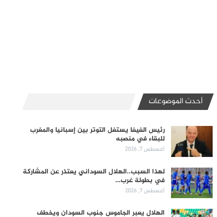
أحدث الموضوعات
رئيس الفيفا يستغل التوتر بين إسبانيا والمغرب
للبقاء في منصبه
أغسطس 7, 2026
لهذا السبب..الهلال السوداني يعتذر عن المشاركة
في بطولة غرب…
أغسطس 7, 2026
الهلال يعبر الجاموس جنوب السودان ويخطف