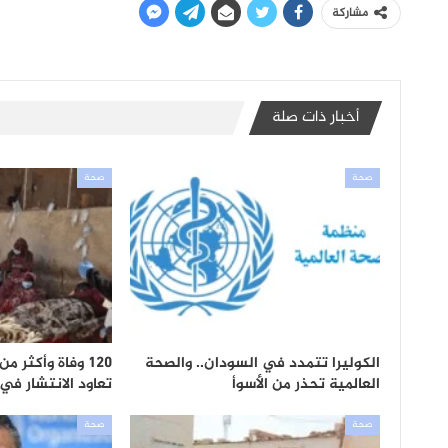
مشاركة
أخبار ذات صلة
صحة
صحة
الكوليرا تتمدد في السودان.. والصحة
120 وفاة وأكثر م
العالمية تحذر من الأسوأ
تعاود الانتشار في
صحة
صحة