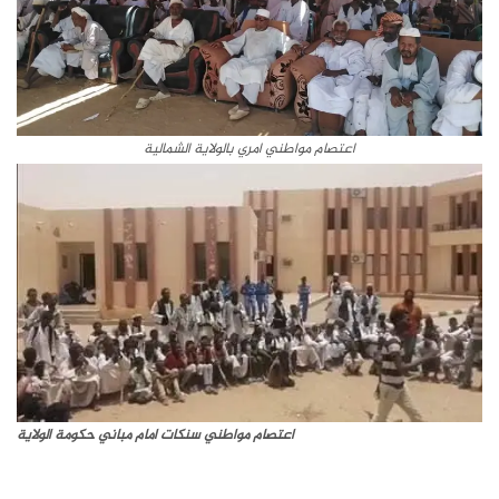
اعتصام مواطني امري بالولاية الشمالية
اعتصام مواطني سنكات امام مباني حكومة الولاية