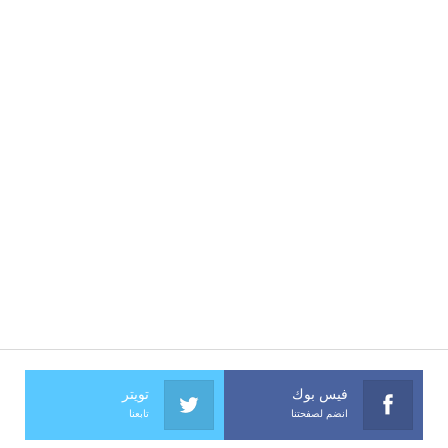
فيس بوك
تويتر
انضم لصفحتنا
تابعنا