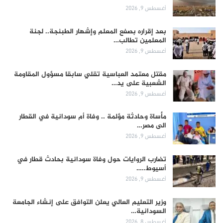
أغسطس 9, 2026
بعد إقراره بصفع المعلم وإشهار الطبنجة.. لجنة
المعلمين تطالب…
أغسطس 9, 2026
مقتل معتمد العباسية تقلي سابقا مسؤول المقاومة
الشعبية على يد…
أغسطس 9, 2026
مأساة وحادثة مؤلمة .. وفاة أم سودانية في القطار
الى مصر…
أغسطس 9, 2026
تضارب الروايات حول وفاة سودانية بحادث قطار في
أسيوط..…
أغسطس 9, 2026
وزير التعليم العالي يعلن التوافق على إنشاء الجامعة
السودانية…
أغسطس 8, 2026