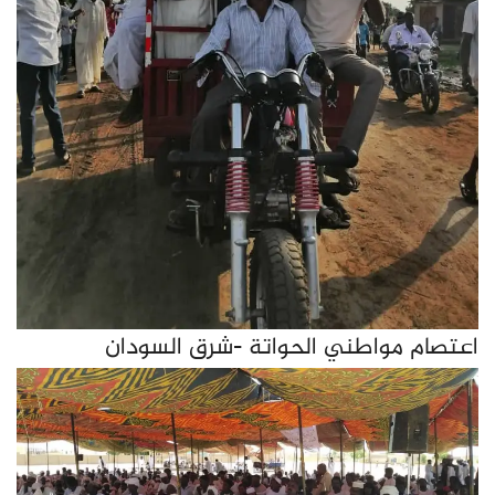
اعتصام مواطني الحواتة -شرق السودان