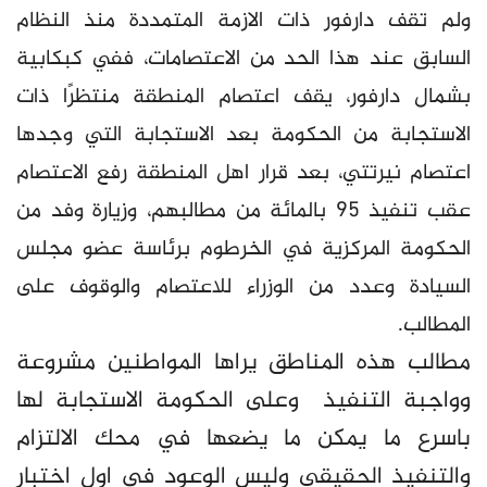
ولم تقف دارفور ذات الازمة المتمددة منذ النظام
السابق عند هذا الحد من الاعتصامات، ففي كبكابية
بشمال دارفور، يقف اعتصام المنطقة منتظرًا ذات
الاستجابة من الحكومة بعد الاستجابة التي وجدها
اعتصام نيرتتي، بعد قرار اهل المنطقة رفع الاعتصام
عقب تنفيذ 95 بالمائة من مطالبهم، وزيارة وفد من
الحكومة المركزية في الخرطوم برئاسة عضو مجلس
السيادة وعدد من الوزراء للاعتصام والوقوف على
المطالب.
مطالب هذه المناطق يراها المواطنين مشروعة
وواجبة التنفيذ وعلى الحكومة الاستجابة لها
باسرع ما يمكن ما يضعها في محك الالتزام
والتنفيذ الحقيقي وليس الوعود في اول اختبار