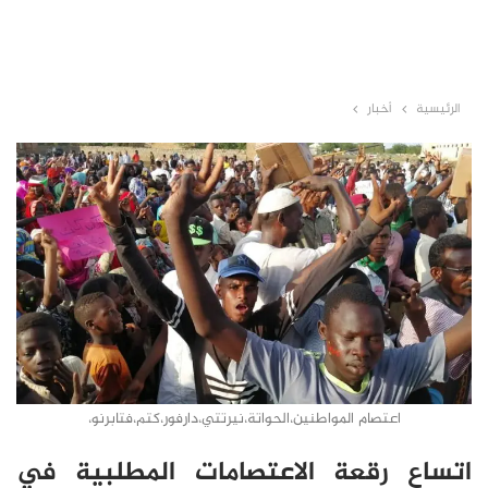
الرئيسية
أخبار
اعتصام المواطنين،الحواتة،نيرتتي،دارفور،كتم،فتابرنو،
اتساع رقعة الاعتصامات المطلبية في