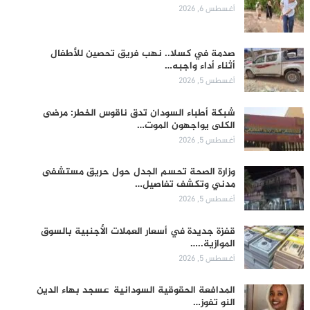
أغسطس 6, 2026
صدمة في كسلا.. نهب فريق تحصين للأطفال
أثناء أداء واجبه…
أغسطس 5, 2026
شبكة أطباء السودان تدق ناقوس الخطر: مرضى
الكلى يواجهون الموت…
أغسطس 5, 2026
وزارة الصحة تحسم الجدل حول حريق مستشفى
مدني وتكشف تفاصيل…
أغسطس 5, 2026
قفزة جديدة في أسعار العملات الأجنبية بالسوق
الموازية..…
أغسطس 5, 2026
المدافعة الحقوقية السودانية عسجد بهاء الدين
النو تفوز…