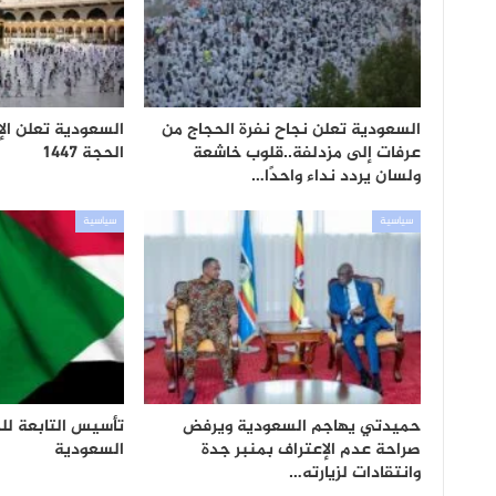
السعودية تعلن نجاح نفرة الحجاج من
السعودية تعلن الإ
عرفات إلى مزدلفة..قلوب خاشعة
الحجة 1447
ولسان يردد نداء واحدًا…
سياسية
سياسية
حميدتي يهاجم السعودية ويرفض
تأسيس التابعة لل
صراحة عدم الإعتراف بمنبر جدة
السعودية
وانتقادات لزيارته…