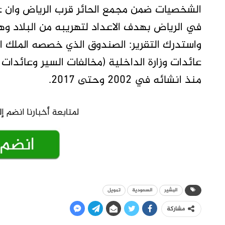
الشخصيات ضمن مجمع الحائر قرب الرياض وان ع
في الرياض بهدف الاعداد لتهريبه من البلاد و
واستدرك التقرير: الصندوق الذي خصصه الملك ال
منذ انشائه في ٢٠٠٢ وحتى ٢٠١٧.
البشير
السعودية
تمويل
مشاركة