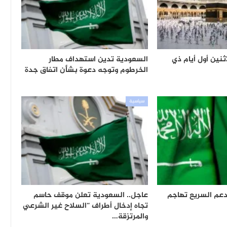
ثنين أول أيام ذي
السعودية تدين استهداف مطار
الخرطوم وتوجه دعوة بشأن اتفاق جدة
سياسية
دعم السريع تهاجم
عاجل.. السعودية تعلن موقف حاسم
تجاه إدخال أطراف “السلاح غير الشرعي
والمرتزقة…