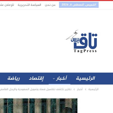
الخميس, أغسطس 6, 2026
من نحن
السياسة التحريرية
للإعلان عل
الرئيسية
أخبار
إقتصاد
رياضة
الرئيسية
أخبار
تقارير تكشف تفاصيل فساد وتمويل السعودية والرجل الغامض ا