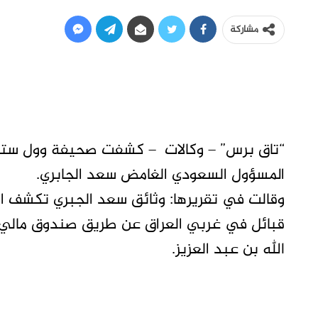
مشاركة
“تاق برس” – وكالات – كشفت صحيفة وول ستري
المسؤول السعودي الغامض سعد الجابري.
وقالت في تقريرها: وثائق سعد الجبري تكشف ا
قبائل في غربي العراق عن طريق صندوق مالي 
الله بن عبد العزيز.