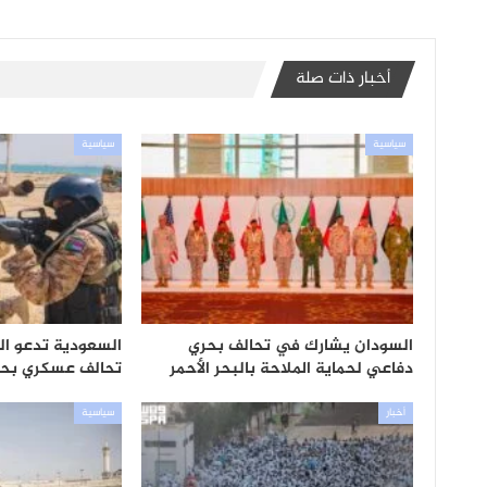
أخبار ذات صلة
سياسية
سياسية
السودان يشارك في تحالف بحري
السعودية تدعو ا
دفاعي لحماية الملاحة بالبحر الأحمر
تحالف عسكري بحري يضم
أخبار
سياسية