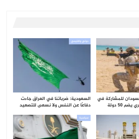
دولي واقليمي
لسودان للمشاركة في
السعودية: ضرباتنا في العراق جاءت
 50 دولة
دفاعًا عن النفس ولا نسعى للتصعيد
سياسية