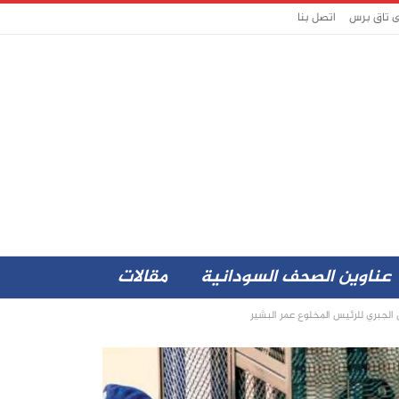
ى تاق برس
اتصل بنا
عناوين الصحف السودانية
مقالات
لجبري للرئيس المخلوع عمر البشير